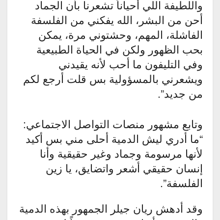
واللطيفة اللي أحياناً تشعرنا بأن الجماد
أحن من البشر، الله يفكني من الفلسفة
الفاشلة، المهم، وحشتوني مرة، يمكن
بحب الظهور ولكن في الحياة الطبيعية
وفي التليفون ما أحب لأنه يقيدني
ويشعرني بالمسؤولية بس قلت أرجع لكم
من جديد”.
وتابع مشهور منصات التواصل الاجتماعي:
“ما أدري ليش الدمية أحلى مني بس أكيد
لأنها مرسومة وجماد وغير حقيقية وأنا
إنسان حقيقي أشعر واتضايق، يا زين
الفلسفة”.
وقد أدهش ريان جيلر الجمهور بهذه الدمية