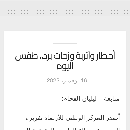
أمطار وأتربة وزخات برد.. طقس
اليوم
16 نوفمبر، 2022
متابعة – ليليان الفحام:
أصدر المركز الوطني للأرصاد تقريره
اليومي عن حالة الطقس المتوقعة اليوم،