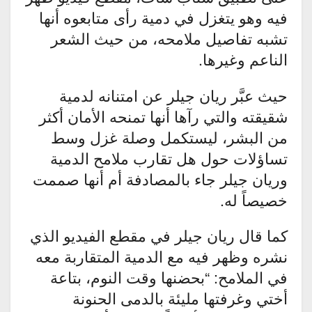
فيه وهو يتغزل في دمية رأى متابعوه أنها
تشبه تفاصيل ملامحه، من حيث الشعر
الناعم وغيرها.
حيث عبَّر ريان جيلر عن امتنانه لدمية
شقيقته والتي رآها أنها تمنحه الأمان أكثر
من البشر، ليستكمل وصلة غزل وسط
تساؤلات حول هل تقارب ملامح الدمية
وريان جيلر جاء بالمصادفة أم أنها صممت
خصيصاً له.
كما قال ريان جيلر في مقطع الفيديو الذي
نشره وظهر فيه مع الدمية المتقاربة معه
في الملامح: “بحضنها وقت النوم، بتاعة
أختي وغرفتها مليئة بالدمى الحنونة