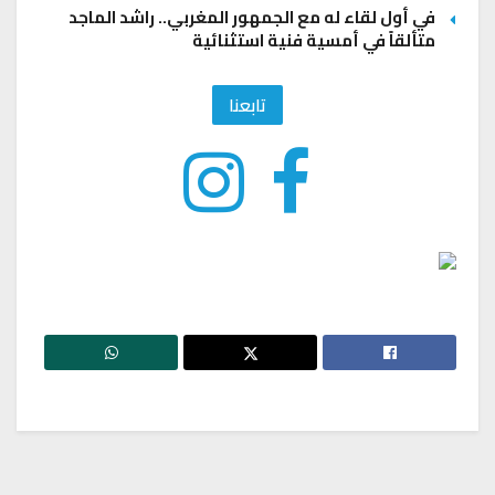
في أول لقاء له مع الجمهور المغربي.. راشد الماجد
متألقاً في أمسية فنية استثنائية
تابعنا