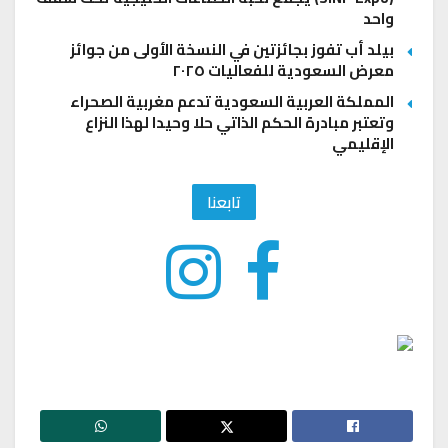
واحد
بيلد أب تفوز بجائزتين في النسخة الأولى من جوائز
معرض السعودية للفعاليات ٢٠٢٥
المملكة العربية السعودية تدعم مغربية الصحراء
وتعتبر مبادرة الحكم الذاتي حلا وحيدا لهذا النزاع
الإقليمي
تابعنا