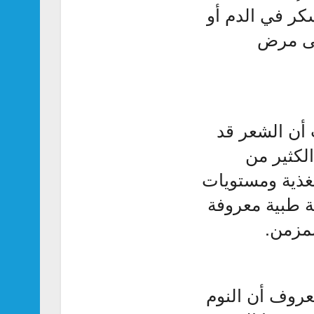
سكر في الدم أو
حتى مرض
 أن الشعر قد
لكثير من
تغذية ومستويات
لة طبية معروفة
لمزمن.
معروف أن النوم