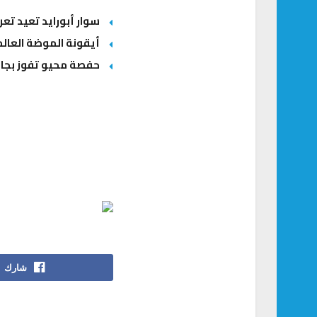
سوار أبورايد تعيد ت
أيقونة الموضة العالم
حفصة محيو تفوز بجائ
شارك