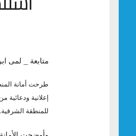
استثم
متابعة _ لمى ابر
طرحت أمانة المنط
إعلانية ودعائية م
للمنطقة الشرقية.
وأوضحت الأمانة 