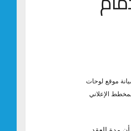
دمام
انة موقع لوحات
لمخطط الإعلاني
ن مدة العقد