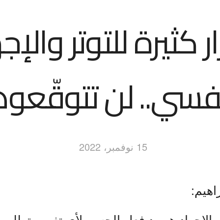
ر كثيرة للتوتر والإج
نفسي.. لن تتوقّعوه
15 نوفمبر، 2022
اهيم:
و الإجهاد هو رد فعل الجسم لأي تغيير يتطلب 