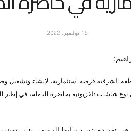
ارية في حاضرة ال
15 نوفمبر، 2022
اهيم:
قة الشرقية فرصة استثمارية، لإنشاء وتشغيل وصي
ن نوع شاشات تلفزيونية بحاضرة الدمام، في إطار ا
في تغريدة عبر حسابها الرسمي على تويتر، أ