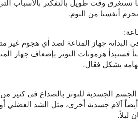
أننا نستغرق وقت طويل بالتفكير بالأسباب التي
 نحرم أنفسنا من النوم.
اعة:
في البداية جهاز المناعة لصد أي هجوم غير مت
ناً فستبدأ هرمونات التوتر بإضعاف جهاز المن
هامه بشكل فعّال.
الجسم الجسدية للتوتر بالصداع في كثير من ا
أيضاً آلام جسدية أخرى، مثل الشد العضلي أو 
ليلاً.