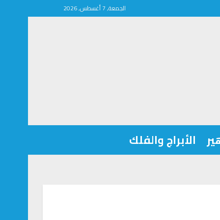
الجمعة, 7 أغسطس, 2026
ير
الأبراج والفلك