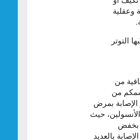
 وعقلية
.
ا التوتر
افية من
سمكم من
 الإصابة بمرض
اومة الأنسولين، حيث
ل بخفض
إصابة بالعديد