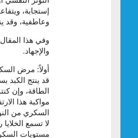
إستجابة، ويتفاع
وعاطفية، وقد ين
وفي هذا المقال 
والإجهاد.
أولاً: مرض السك
قد ينتج الكبد ب
الطاقة، وإن كن
مواكبة هذا الار
لا تسمع الخلايا
مستويات السكر ف