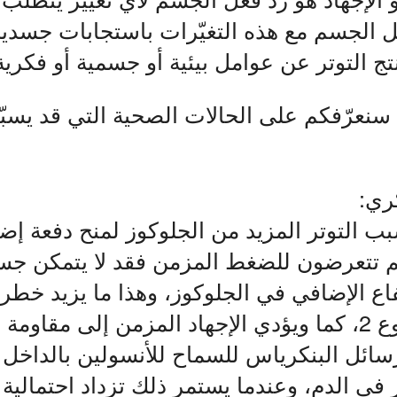
ل الجسم مع هذه التغيّرات باستجابات جسدية
تج التوتر عن عوامل بيئية أو جسمية أو فكرية
سنعرّفكم على الحالات الصحية التي قد يسبّبه
ري:
سبب التوتر المزيد من الجلوكوز لمنح دفعة إض
تم تتعرضون للضغط المزمن فقد لا يتمكن ج
تفاع الإضافي في الجلوكوز، وهذا ما يزيد خطر
السكري من النوع 2، كما ويؤدي الإجهاد المزمن إلى مق
 رسائل البنكرياس للسماح للأنسولين بالداخ
ي الدم، وعندما يستمر ذلك تزداد احتمالية ال