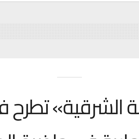
ة الشرقية» تطرح 