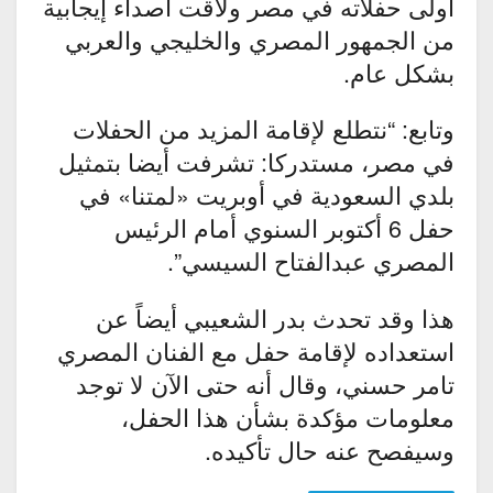
أولى حفلاته في مصر ولاقت أصداء إيجابية
من الجمهور المصري والخليجي والعربي
بشكل عام.
وتابع: “نتطلع لإقامة المزيد من الحفلات
في مصر، مستدركا: تشرفت أيضا بتمثيل
بلدي السعودية في أوبريت «لمتنا» في
حفل 6 أكتوبر السنوي أمام الرئيس
المصري عبدالفتاح السيسي”.
هذا وقد تحدث بدر الشعيبي أيضاً عن
استعداده لإقامة حفل مع الفنان المصري
تامر حسني، وقال أنه حتى الآن لا توجد
معلومات مؤكدة بشأن هذا الحفل،
وسيفصح عنه حال تأكيده.