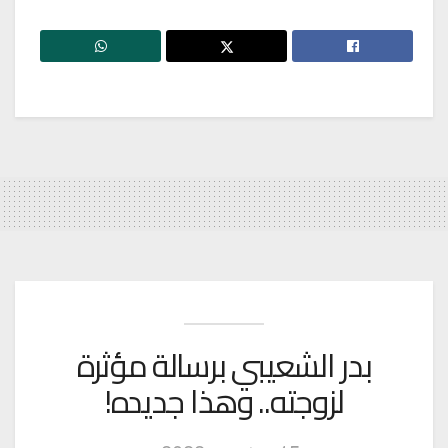
بدر الشعيبي برسالة مؤثرة
لزوجته.. وهذا جديده!