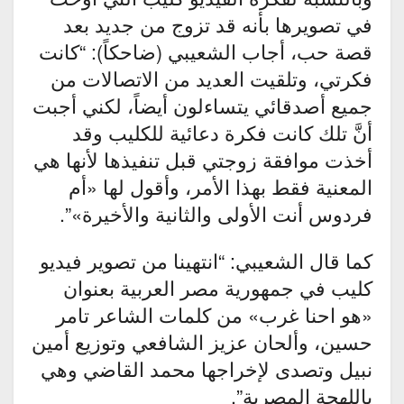
في تصويرها بأنه قد تزوج من جديد بعد
قصة حب، أجاب الشعيبي (ضاحكاً): “كانت
فكرتي، وتلقيت العديد من الاتصالات من
جميع أصدقائي يتساءلون أيضاً، لكني أجبت
أنَّ تلك كانت فكرة دعائية للكليب وقد
أخذت موافقة زوجتي قبل تنفيذها لأنها هي
المعنية فقط بهذا الأمر، وأقول لها «أم
فردوس أنت الأولى والثانية والأخيرة»”.
كما قال الشعيبي: “انتهينا من تصوير فيديو
كليب في جمهورية مصر العربية بعنوان
«هو احنا غرب» من كلمات الشاعر تامر
حسين، وألحان عزيز الشافعي وتوزيع أمين
نبيل وتصدى لإخراجها محمد القاضي وهي
باللهجة المصرية”.