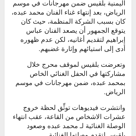
اليمنية بلقيس ضمن مهرجانات في موسم
الرياض، بعد إنتهاء غناء الفنان محمد عبده،
كان بسبب الشركة المنظمة، حيث كان
يتوقع الجمهور أن يصعد الفنان عباس
إبراهيم لتقديم أغانيه، لكن عدم ظهوره
أدى إلى استيائهم وإثارة غضبهم.
وتعرضت بلقيس لموقف محرج خلال
مشاركتها في الحفل الغنائي الخاص
بمحمد عبده، ضمن مهرجانات في موسم
الرياض.
وانتشرت فيديوهات توثِّق لحظة خروج
عشرات الاشخاص من القاعة، عقب انتهاء
الوصلة الغنائية لـ محمد عبده وصعود
بلقيس لتقدم وصلتها الغنائية.