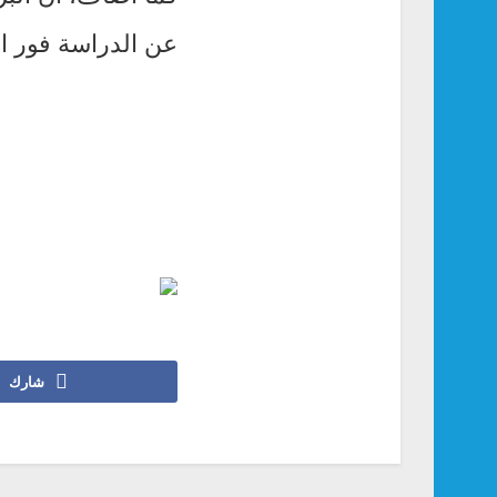
عن الدراسة فور الا
شارك