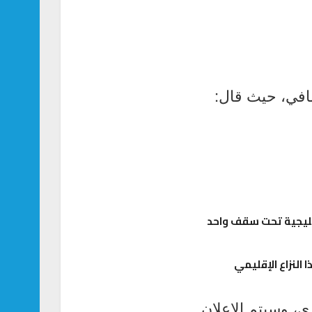
افي، حيث قال:
 النزاع الإقليمي
، وسيتم الإعلان