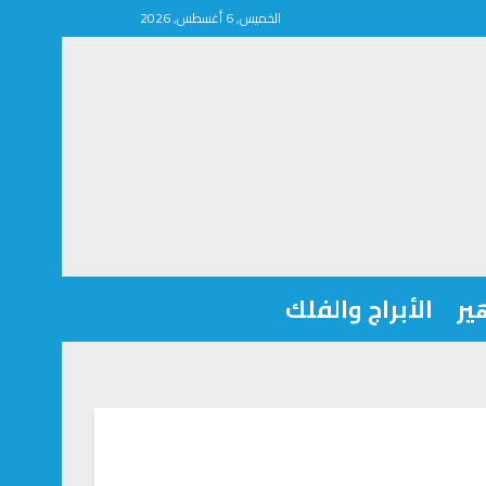
الخميس, 6 أغسطس, 2026
ير
الأبراج والفلك