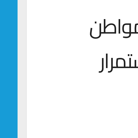
مواطن
تمرار