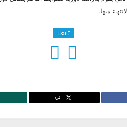
نتهاء منها.
تابعنا
غرد