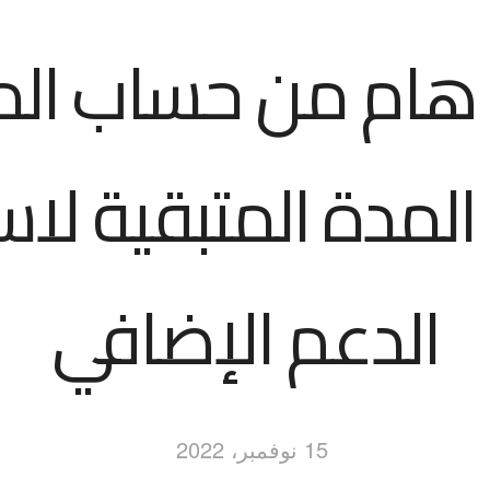
هام من حساب ال
لمدة المتبقية لاس
الدعم الإضافي
15 نوفمبر، 2022