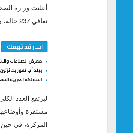
تعافي 237 حالة، ووفاة واحدة.
اخبار
قد تهمك
معرض الصناعات والاستثمارات السعودية – ال
بيلد أب تفوز بجائزتين
المملكة العربية السعو