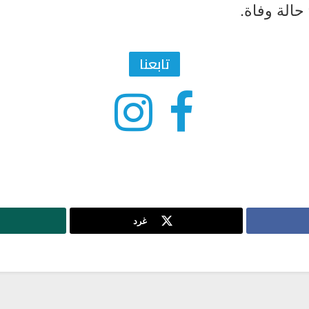
تابعنا
غرد