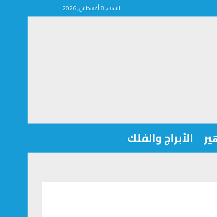
السبت, 8 أغسطس, 2026
ير
الأبراج والفلك