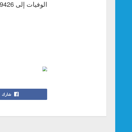
الوفيات إلى 9426 حالة وفاة.
شارك