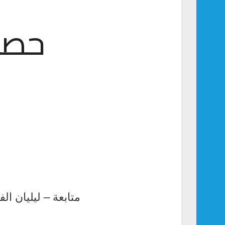
حصيل
متابعة – ليليان الف