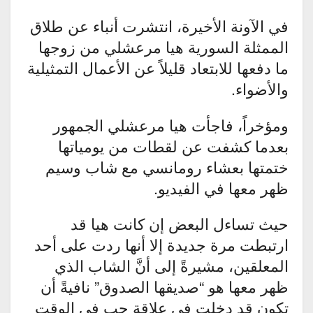
في الآونة الأخيرة، انتشرت أنباء عن طلاق
الممثلة السورية هيا مرعشلي من زوجها
ما دفعها للابتعاد قليلاً عن الأعمال التمثيلية
والأضواء.
ومؤخراً، فاجأت هيا مرعشلي الجمهور
بعدما كشفت عن لقطات من يومياتها
ختمتها بعشاء رومانسي مع شاب وسيم
ظهر معها في الفيديو.
حيث تساءل البعض إن كانت هيا قد
ارتبطت مرة جديدة إلا أنها ردت على أحد
المعلقين، مشيرةً إلى أنَّ الشاب الذي
ظهر معها هو “صديقها الصدوق” نافيةً أن
تكون قد دخلت في علاقة حب في الوقت