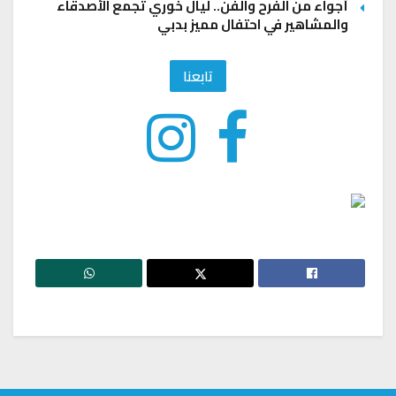
أجواء من الفرح والفن.. ليال خوري تجمع الأصدقاء
والمشاهير في احتفال مميز بدبي
تابعنا