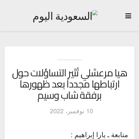
هيا مرعشلي تُثير التساؤلات حول
ارتباطها مجدداً بعد ظهورها
برفقة شاب وسيم
10 نوفمبر، 2022
متابعة ـ يارا إبراهيم :