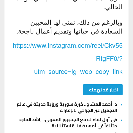
الحالي.
وبالرغم من ذلك، تمنى لها المحبين
السعادة في حياتها وتقديم أعمال ناجحة.
https://www.instagram.com/reel/Ckv55
RtgFF0/?
utm_source=ig_web_copy_link
اخبار
قد تهمك
د. أحمد المسّاح.. خبرة سورية ورؤية حديثة في عالم
التجميل غير الجراحي بالإمارات
في أول لقاء له مع الجمهور المغربي.. راشد الماجد
متألقاً في أمسية فنية استثنائية