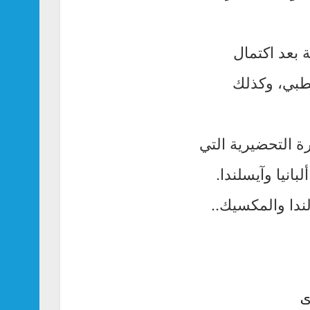
 بعد اكتمال
لطبي، وكذلك
 التحضيرية التي
انيا وآيسلندا.
لندا والمكسيك..