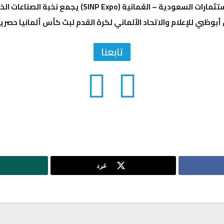
عُمانية (SINP Expo) يجمع نخبة الصناعات الخليجية تحت سقف واحد
أبوظبي للإعلام والاتحاد الألماني لكرة القدم لبث كأس ألمانيا حصريا
تابعنا
غرد