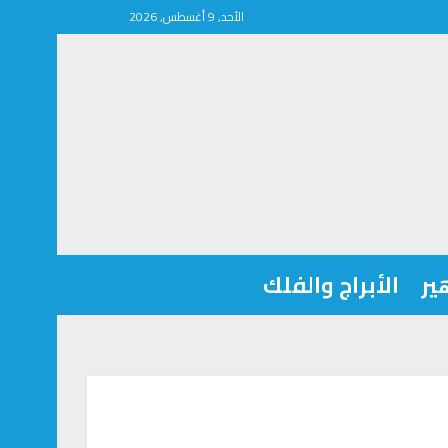
الأحد, 9 أغسطس, 2026
ير
الأبراج والفلك