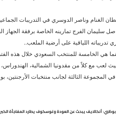
ان الغنام وناصر الدوسري في التدريبات الجماعية
اصل سليمان الفرج تمارينه الخاصة برفقة الجهاز ا
تدريباته اللياقية على أرضية الملعب..
ما هي الخامسة للمنتخب السعودي خلال هذه الفترة
 لعب مع كلاً من مقدونيا الشمالية، الهندوراس، ألب
في المجموعة الثالثة لجانب منتخبات الأرجنتين، بو