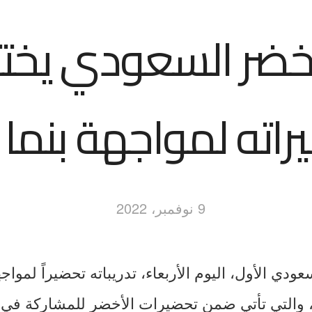
أخضر السعودي يختت
اته لمواجهة بنما و
9 نوفمبر، 2022
ودي الأول، اليوم الأربعاء، تدريباته تحضيراً لمواج
يس، والتي تأتي ضمن تحضيرات الأخضر للمشاركة في