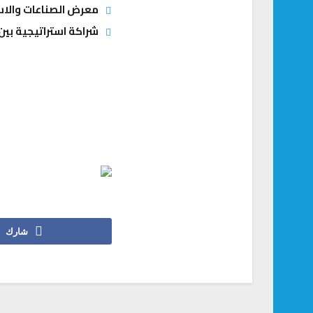
معرض الصناعات والاستثمارات السعودية – ال
شراكة استراتيجية بين 
شارك