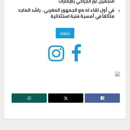
التجميل غير الجراحي بالإمارات
في أول لقاء له مع الجمهور المغربي.. راشد الماجد
متألقاً في أمسية فنية استثنائية
تابعنا