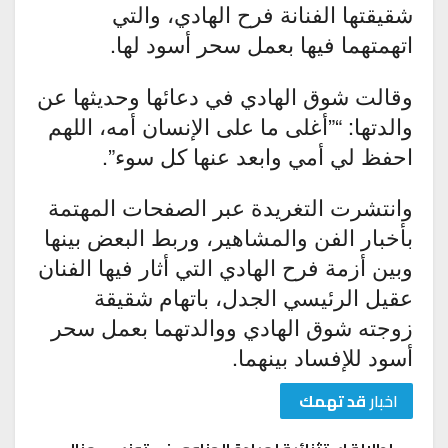
شقيقتها الفنانة فرح الهادي، والتي
اتهمتهما فيها بعمل سحر أسود لها.
وقالت شوق الهادي في دعائها وحديثها عن
والدتها: “”أغلى ما على الإنسان أمه، اللهم
احفظ لي أمي وابعد عنها كل سوء”.
وانتشرت التغريدة عبر الصفحات المهتمة
بأخبار الفن والمشاهير، وربط البعض بينها
وبين أزمة فرح الهادي التي أثار فيها الفنان
عقيل الرئيسي الجدل، باتهام شقيقة
زوجته شوق الهادي ووالدتهما بعمل سحر
أسود للإفساد بينهما.
اخبار
قد تهمك