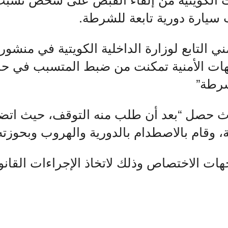
سيارة دورية تابعة للشرطة.
مني التابع لوزارة الداخلية الكويتية في منشور
جهات الأمنية تمكنت من ضبط المتسبب في حا
شرطة”
ث حصل “بعد أن طلب منه التوقف، حيث ات
ة، وقام بالاصطدام بالدورية والهروب وبحوزت
هات الاختصاص وذلك لاتخاذ الإجراءات القانون