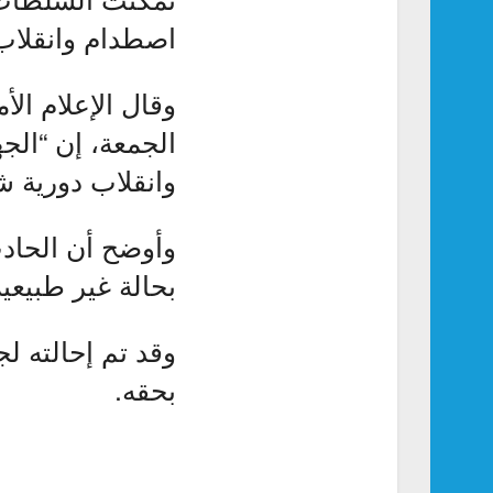
اصطدام وانقلاب 
وقال الإعلام الأ
الجمعة، إن “ال
وانقلاب دورية 
وأوضح أن الحاد
بحالة غير طبيعي
وقد تم إحالته لج
بحقه.