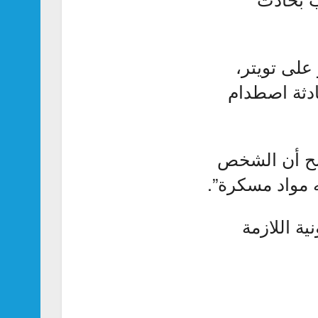
 على تويتر،
دثة اصطدام
ضح أن الشخص
ه مواد مسكرة”.
ية اللازمة