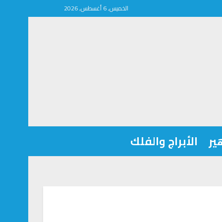
الخميس, 6 أغسطس, 2026
ير
الأبراج والفلك