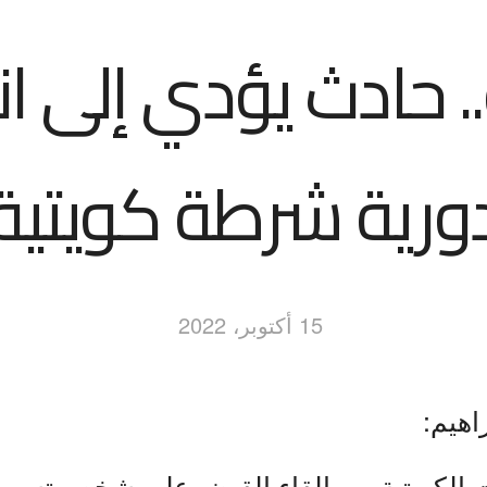
. حادث يؤدي إلى ا
ورية شرطة كويتية
15 أكتوبر، 2022
اهيم:
 الكويتية من إلقاء القبض على شخص تسبب