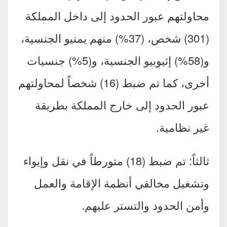
محاولتهم عبور الحدود إلى داخل المملكة
(301) شخص، (37%) منهم يمنيو الجنسية،
و(58%) إثيوبيو الجنسية، و(5%) جنسيات
أخرى، كما تم ضبط (16) شخصاً لمحاولتهم
عبور الحدود إلى خارج المملكة بطريقة
غير نظامية.
ثالثاً: تم ضبط (18) متورطاً في نقل وإيواء
وتشغيل مخالفي أنظمة الإقامة والعمل
وأمن الحدود والتستر عليهم.