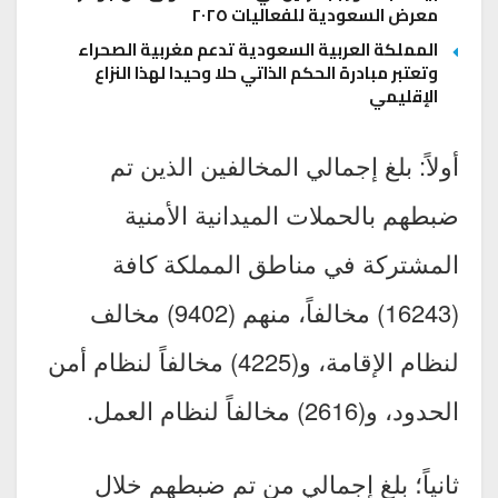
معرض السعودية للفعاليات ٢٠٢٥
المملكة العربية السعودية تدعم مغربية الصحراء
وتعتبر مبادرة الحكم الذاتي حلا وحيدا لهذا النزاع
الإقليمي
أولاً: بلغ إجمالي المخالفين الذين تم
ضبطهم بالحملات الميدانية الأمنية
المشتركة في مناطق المملكة كافة
(16243) مخالفاً، منهم (9402) مخالف
لنظام الإقامة، و(4225) مخالفاً لنظام أمن
الحدود، و(2616) مخالفاً لنظام العمل.
ثانياً؛ بلغ إجمالي من تم ضبطهم خلال