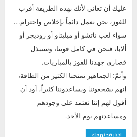
عليك أن تعاني لأنك بهذه الطريقة أقرب
للفوز، نحن نعمل دائماً بإخلاص واحترام…
سواء لعب ناتشو أو ميليتاو أو روديجر أو
ألابا، فنحن في كامل قوتنا، وسنبذل
قصارى جهدنا للفوز بالمباريات.
وأتمّ: الجماهير تمنحنا الكثير من الطاقة،
إنهم يشجعوننا ويساعدوننا كثيراً، أود أن
أقول لهم إننا نعتمد على وجودهم
ومساعدتهم يوم الأحد.
اخبار
قد تهمك