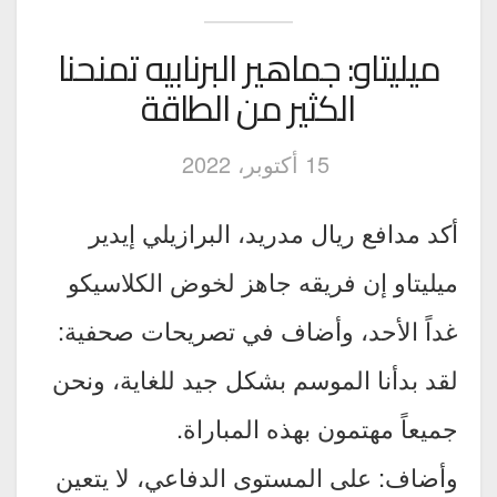
ميليتاو: جماهير البرنابيه تمنحنا
الكثير من الطاقة
15 أكتوبر، 2022
أكد مدافع ريال مدريد، البرازيلي إيدير
ميليتاو إن فريقه جاهز لخوض الكلاسيكو
غداً الأحد، وأضاف في تصريحات صحفية:
لقد بدأنا الموسم بشكل جيد للغاية، ونحن
جميعاً مهتمون بهذه المباراة.
وأضاف: على المستوى الدفاعي، لا يتعين