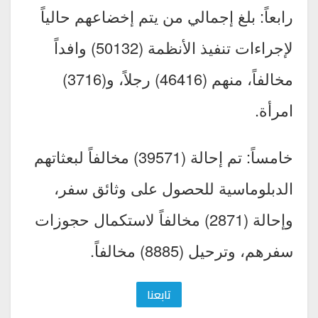
رابعاً: بلغ إجمالي من يتم إخضاعهم حالياً
لإجراءات تنفيذ الأنظمة (50132) وافداً
مخالفاً، منهم (46416) رجلاً، و(3716)
امرأة.
خامساً: تم إحالة (39571) مخالفاً لبعثاتهم
الدبلوماسية للحصول على وثائق سفر،
وإحالة (2871) مخالفاً لاستكمال حجوزات
سفرهم، وترحيل (8885) مخالفاً.
تابعنا