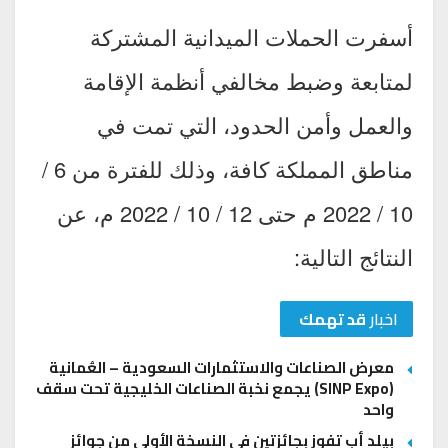
أسفرت الحملات الميدانية المشتركة
لمتابعة وضبط مخالفي أنظمة الإقامة
والعمل وأمن الحدود، التي تمت في
مناطق المملكة كافة، وذلك للفترة من 6 /
10 / 2022 م حتى 12 / 10 / 2022 م، عن
النتائج التالية:
اخبار
قد تهمك
معرض الصناعات والاستثمارات السعودية – العُمانية
(SINP Expo) يجمع نخبة الصناعات الخليجية تحت سقف
واحد
بيلد أب تفوز بجائزتين في النسخة الأولى من جوائز