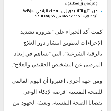
ومرسين وإسطنبول
من الأثير التقليدي إلى الفضاء الرقمي: «إذاعة
أبوظبي» تُجدد عهدها في ذكراها الـ 57
كمت أكد الخبراء على “ضرورة تشديد
الإجراءات لتطويق انتشار دور العلاج
بالرقية الشرعية”، التي “تساهم في إبعاد
المرضى عن التشخيص الحقيقي والعلاج”.
ومن جهة أخرى، اعتبروا أن اليوم العالمي
للصحة النفسية “فرصة لإذكاء الوعي
بقضايا الصحة النفسية، وتعبئة الجهود من