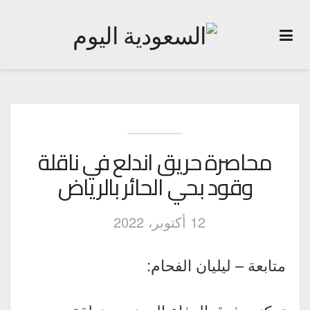
محاصرة حريق اندلع في ناقلة
وقود بحي الحائر بالرياض
12 أكتوبر، 2022
متابعة – ليليان الفحام: