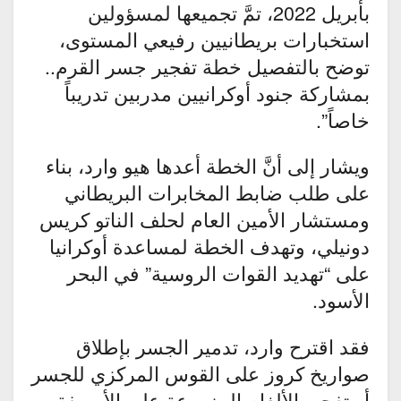
بأبريل 2022، تمَّ تجميعها لمسؤولين
استخبارات بريطانيين رفيعي المستوى،
توضح بالتفصيل خطة تفجير جسر القرم..
بمشاركة جنود أوكرانيين مدربين تدريباً
خاصاً”.
ويشار إلى أنَّ الخطة أعدها هيو وارد، بناء
على طلب ضابط المخابرات البريطاني
ومستشار الأمين العام لحلف الناتو كريس
دونيلي، وتهدف الخطة لمساعدة أوكرانيا
على “تهديد القوات الروسية” في البحر
الأسود.
فقد اقترح وارد، تدمير الجسر بإطلاق
صواريخ كروز على القوس المركزي للجسر
أو تفجير الألغام المزروعة على الأرصفة