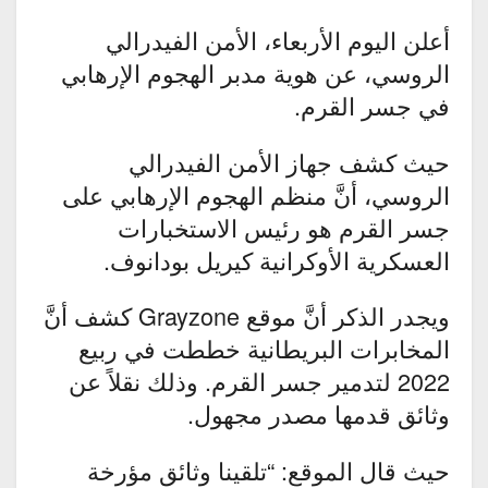
أعلن اليوم الأربعاء، الأمن الفيدرالي
الروسي، عن هوية مدبر الهجوم الإرهابي
في جسر القرم.
حيث كشف جهاز الأمن الفيدرالي
الروسي، أنَّ منظم الهجوم الإرهابي على
جسر القرم هو رئيس الاستخبارات
العسكرية الأوكرانية كيريل بودانوف.
ويجدر الذكر أنَّ موقع Grayzone كشف أنَّ
المخابرات البريطانية خططت في ربيع
2022 لتدمير جسر القرم. وذلك نقلاً عن
وثائق قدمها مصدر مجهول.
حيث قال الموقع: “تلقينا وثائق مؤرخة