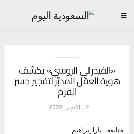
«الفيدرالي الروسي» يكشف
هوية العقل المدبّر لتفجير جسر
القرم
12 أكتوبر، 2022
متابعة ـ يارا إبراهيم :