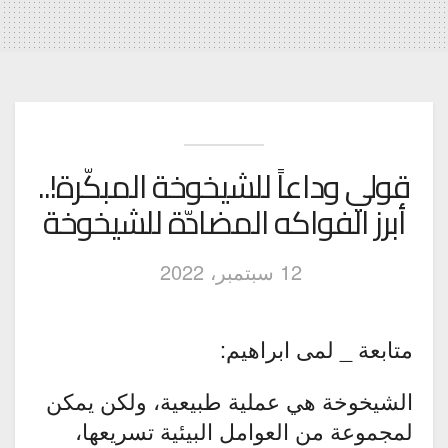
قولي وداعاً للشيخوخة المبكّرة!..
أبرز الفواكه المضادّة للشيخوخة
12 سبتمبر، 2022
متابعة _ لمى ابراهيم:
الشيخوخة هي عملية طبيعية، ولكن يمكن
لمجموعة من العوامل البيئية تسريعها،