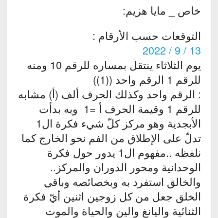
خاص _ مايا هزيم:
التوقعات حسب الأرقام :
13 / 9 / 2022
يوم الثلاثاء ينتقل بمساره للرقم 10 ومنه
للرقم 1 الرقم واحد ((1))
: الرقم واحد وكذلك الحرف ألف (أ) مشابه
للرقم 1 وقيمة الحرف أ =1 وبه بدأت
الأبجدية وهو مركز كلّ شيء فكرة ال1
تدلّ على الإطلاق من الفم نحو الخارج كما
نلفظه ..مفهوم ال1 يدور حول فكرة
الوحدانية ومحور الدوران والمركز..
والخالق استفرد به وبخصائصه وباقي
الخلق جعل من كل زوجين اثنين أيّ فكرة
الثنائية واليانغ والين والحياة والموت