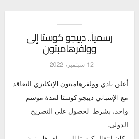
رسمياً.. دييجو كوستا إلى
وولفرهامبتون
12 سبتمبر، 2022
أعلن نادي وولفرهامبتون الإنكليزي التعاقد
مع الإسباني دييجو كوستا لمدة موسم
واحد، بشرط الحصول على التصريح
الدولي.
وكان انتقال كوستا إلى وولفرهامبتون