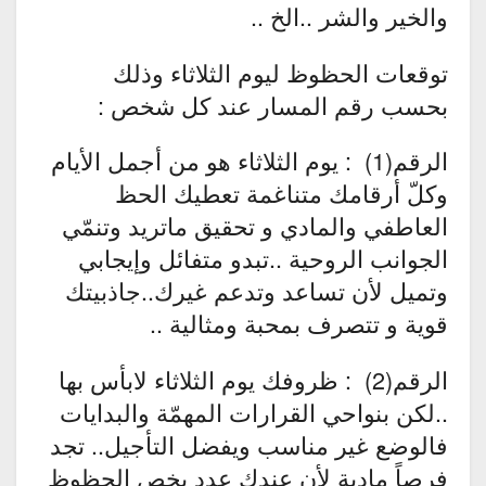
والخير والشر ..الخ ..
توقعات الحظوظ ليوم الثلاثاء وذلك
بحسب رقم المسار عند كل شخص :
الرقم(1) : يوم الثلاثاء هو من أجمل الأيام
وكلّ أرقامك متناغمة تعطيك الحظ
العاطفي والمادي و تحقيق ماتريد وتنمّي
الجوانب الروحية ..تبدو متفائل وإيجابي
وتميل لأن تساعد وتدعم غيرك..جاذبيتك
قوية و تتصرف بمحبة ومثالية ..
الرقم(2) : ظروفك يوم الثلاثاء لابأس بها
..لكن بنواحي القرارات المهمّة والبدايات
فالوضع غير مناسب ويفضل التأجيل.. تجد
فرصاً مادية لأن عندك عدد يخص الحظوظ