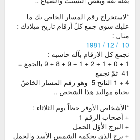
بقلّة ثقة وبعض التشتت والضياع ..
*لاستخراج رقم المسار الخاص بك ما
عليك سوى جمع كلّ أرقام تاريخ ميلادك :
مثال :
10 / 12 / 1981
نجمع كل الارقام بآله حاسبه :
1 + 0 + 1 + 2 + 1 + 9 + 8 + 9 بالجمع =
41 ثمّ نجمع
4 + 1 الناتج 5 وهو رقم المسار الخاصّ
بحياة مواليد هذا الشخص ..
*الأشخاص الأوفر حظاً يوم الثلاثاء :
+ أصحاب الرقم 1
+ البرج الأوّل الحمل
+ برج الذي يحكمه الشمس الأسد والحمل