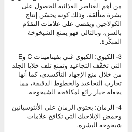
من أهم العناصر الغذائية للحصول على
بشرة متألقة، وذلك كونه يحسّن إنتاج
الكولاجين ويقضي على علامات التقدّم
بالسن، وبالتالي فهو يمنع الشيخوخة
المبكّرة.
3- الكيوي: الكيوي غني بفيتامينات C وE
التي تخفّف التجاعيد وتمنع تلف خلايا الجلد
من خلال منع الإجهاد التأكسدي، كما أنها
تحارب التجاعيد والخطوط الدقيقة، مما
يجعله خيار رائع لمكافحة الشيخوخة.
4- الرمان: يحتوي الرمان على الأنثوسيانين
وحمض الإيلاجيك التي تكافح علامات
شيخوخة البشرة.