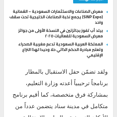
معرض الصناعات والاستثمارات السعودية – العُمانية
(SINP Expo) يجمع نخبة الصناعات الخليجية تحت سقف
واحد
بيلد أب تفوز بجائزتين في النسخة الأولى من جوائز
معرض السعودية للفعاليات ٢٠٢٥
المملكة العربية السعودية تدعم مغربية الصحراء
وتعتبر مبادرة الحكم الذاتي حلا وحيدا لهذا النزاع
الإقليمي
ولقد تضمّن حفل الاستقبال بالمطار
برنامجاً ترحيبياً أعدته وزارة التعليم،
بمشاركة فرق متخصصة، كما أقيم برنامج
متكامل في مدينة سناد يتضمن عدداً من