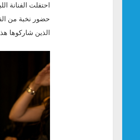
احتفلت الفنانة الل
حضور نخبة من الفن
الذين شاركوها هذ