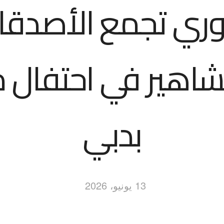
ري تجمع الأصدقا
شاهير في احتفال م
بدبي
13 يونيو، 2026