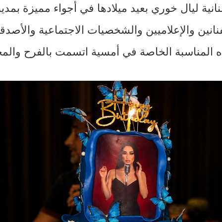
بنانية ليال خوري بعيد ميلادها في أجواء مميزة بمد
انين والإعلاميين والشخصيات الاجتماعية والأصدقا
ه المناسبة الخاصة في أمسية اتسمت بالفرح والمح