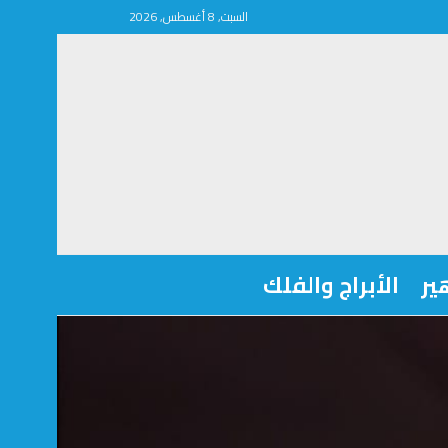
السبت, 8 أغسطس, 2026
ير
الأبراج والفلك