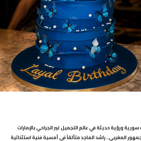
ة سورية ورؤية حديثة في عالم التجميل غير الجراحي بالإمارات
مهور المغربي.. راشد الماجد متألقاً في أمسية فنية استثنائية