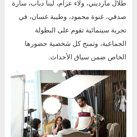
طلال مارديني، ولاء عزام، لينا دياب، سارة
صدقي، غنوة محمود، وطيبة غسان، في
تجربة سينمائية تقوم على البطولة
الجماعية، وتمنح كل شخصية حضورها
الخاص ضمن سياق الأحداث.