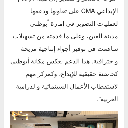
الإبداعي CMA على تعاونها ودعمها
لعمليات التصوير في إمارة أبوظبي –
مدينة العين، وعلى ما قدمته من تسهيلات
ساهمت في توفير أجواء إنتاجية مريحة
واحترافية. هذا الدعم يعكس مكانة أبوظبي
كحاضنة حقيقية للإبداع، وكمركز مهم
لاستقطاب الأعمال السينمائية والدرامية
العربية”.