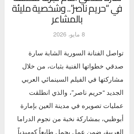
في “حريم ناصر”.. وشخصية مليئة
بالمشاعر
8 مايو، 2026
تواصل الفنانة السورية الشابة سارة
صدقي خطواتها الفنية بثبات، من خلال
مشاركتها في الفيلم السينمائي العربي
الجديد “حريم ناصر”، والذي انطلقت
عمليات تصويره في مدينة العين بإمارة
أبوظبي، بمشاركة نخبة من نجوم الدراما
العربية، ضمن عمل يحمل طابعاً كوميدياً