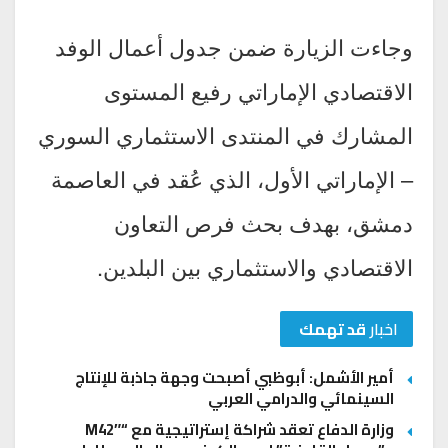
وجاءت الزيارة ضمن جدول أعمال الوفد
الاقتصادي الإماراتي رفيع المستوى
المشارك في المنتدى الاستثماري السوري
– الإماراتي الأول، الذي عُقد في العاصمة
دمشق، بهدف بحث فرص التعاون
الاقتصادي والاستثماري بين البلدين.
اخبار
قد تهمك
أمير الأشمل: أبوظبي أصبحت وجهة جاذبة للإنتاج
السينمائي والدرامي العربي
وزارة الدفاع تعقد شراكة إستراتيجية مع “M42″