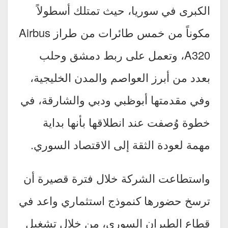
الكبرى في سوريا، حيث تمتلك أسطولاً
مكوناً من خمس طائرات من طراز Airbus
A320، وتعمل على ربط دمشق وحلب
بعدد من أبرز العواصم والمدن الخليجية،
وفي مقدمتها أبوظبي ودبي والشارقة، في
خطوة وُصفت عند انطلاقها بأنها بداية
مهمة لعودة الثقة إلى الاقتصاد السوري.
واستطاعت الشركة خلال فترة قصيرة أن
ترسخ حضورها كنموذج استثماري واعد في
قطاع الطيران السوري، من خلال تشغيل