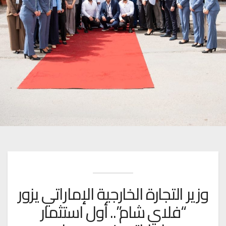
وزير التجارة الخارجية الإماراتي يزور
“فلاي شام”.. أول استثمار