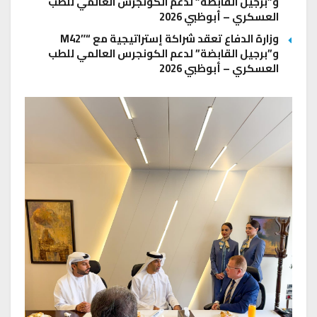
و”برجيل القابضة” لدعم الكونجرس العالمي للطب
العسكري – أبوظبي 2026
وزارة الدفاع تعقد شراكة إستراتيجية مع “M42″
و”برجيل القابضة” لدعم الكونجرس العالمي للطب
العسكري – أبوظبي 2026