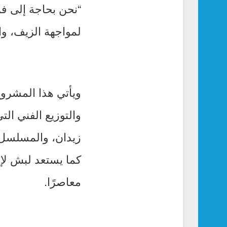
“نحن بحاجة إلى فن
لمواجهة الزيف، وا
ويأتي هذا المشروع
زيدان، والمسلسل 
كما يستعد لبش لإنت
معاصرًا.