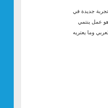
جربة جديدة في
هو عمل ينتمي
عربي وما يعتريه