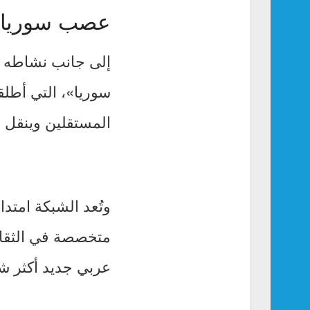
عصب سوريا… 
إلى جانب نشاطه 
سوريا»، التي أطلقه
المستقلين وينقل ص
وتُعد الشبكة امتد
متخصصة في الثقاف
عربي جديد أكثر شفا