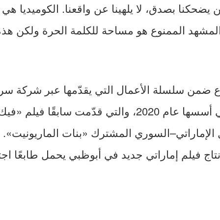
 يضحكنا بصدق، لا يلهينا عن واقعنا. الكوميديا ه
لمشهد الممنوع هو مساحة للكلمة الحرة ولكن هذه 
 ضمن سلسلة الأعمال التي يقدّمها عبر شركة سرا
والتوزيع الفني التي أسسها عام 2020، والتي قدّمت ساب
الإماراتي–السوري المشترك «بنات الماريونيت».
اج فيلم إماراتي جديد في أبوظبي يحمل طابعًا اجتماع