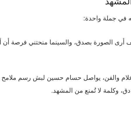
المشهد
 في جملة واحدة:
يف أرى الصورة بصدق، والسينما منحتني فرصة أن أ
لإعلام والفن، يواصل حسام حسين لبش رسم ملامح ر
دق، وكلمة لا تُمنع من المشهد.