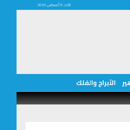
الأحد, 9 أغسطس, 2026
ير
الأبراج والفلك