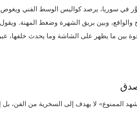
صوَّر في سوريا، يرصد كواليس الوسط الفني ويغوص
 والواقع، وبين بريق الشهرة وضغط المهنة. ويقول
ة بين ما يظهر على الشاشة وما يحدث خلفها، عبر 
صدق
هد الممنوع» لا يهدف إلى السخرية من الفن، بل إ