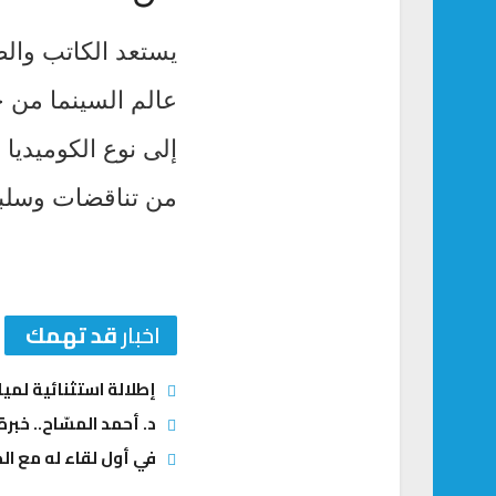
يستعد الكاتب وا
عالم السينما من خ
إلى نوع الكوميديا
من تناقضات وسلب
اخبار
قد تهمك
إطلالة استثنائية لمي
د. أحمد المسّاح.. خبر
في أول لقاء له مع الج