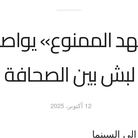
د الممنوع» يواصل
بش بين الصحافة 
12 أكتوبر، 2025
لى السينما