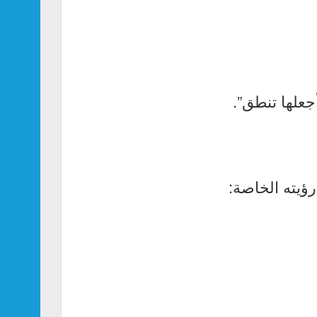
جعلها تنطق”.
ؤيته الخاصة: