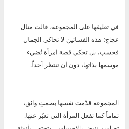
في تعليقها على المجموعة، قالت منال
عجاج: هذه الفساتين لا تحاكي الجمال
فحسب، بل تحكي قصة امرأة تُضيء
موسمها بذاتها، دون أن تنتظر أحداً.
المجموعة قدّمت نفسها بصمتٍ واثق،
تماماً كما تفعل المرأة التي تعبّر عنها.
تصاميم تنبض بالإحساس، وتحتفي بأنوثة