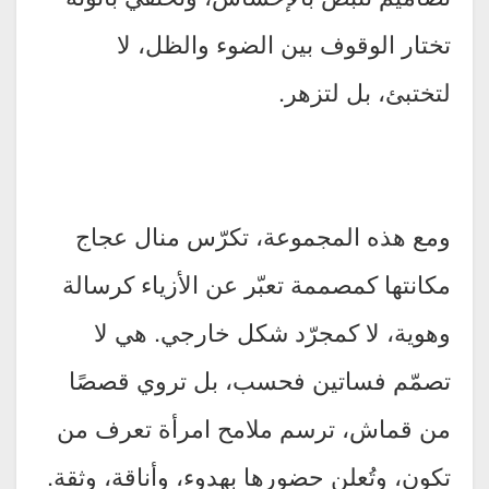
تختار الوقوف بين الضوء والظل، لا
لتختبئ، بل لتزهر.
ومع هذه المجموعة، تكرّس منال عجاج
مكانتها كمصممة تعبّر عن الأزياء كرسالة
وهوية، لا كمجرّد شكل خارجي. هي لا
تصمّم فساتين فحسب، بل تروي قصصًا
من قماش، ترسم ملامح امرأة تعرف من
تكون، وتُعلن حضورها بهدوء، وأناقة، وثقة.