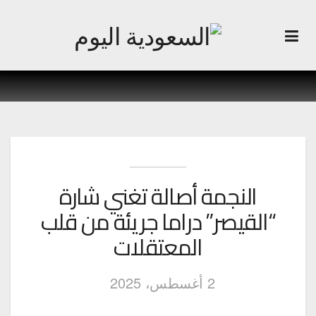
النجمة أصالة تغني شارة
“القيصر” دراما جريئة من قلب
المعتقلات
2 أغسطس، 2025