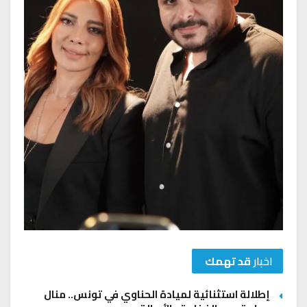
اخبار
قد تهمك
إطلالة استثنائية لميادة الحناوي في تونس.. منال