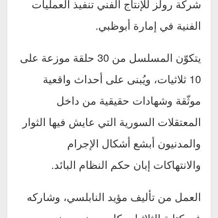
شركة رولز للإنتاج الفني تنفيذ العمليات
الفنية في إمارة أبوظبي.
يتكوّن المسلسل من 30 حلقة موزعة على
10 ثلاثيات، ويُبنى على أحداث واقعية
موثّقة وشهادات حقيقية من داخل
المعتقلات السورية التي عايش فيها الثوار
والمدنيون أبشع أشكال الإجرام
والانتهاكات إبان حكم النظام البائد.
العمل من تأليف مؤيد النابلسي، وشاركه
في كتابة الثلاثيات كل من نجيب نصير،