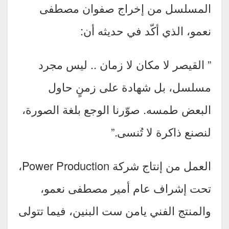
المسلسل من إخراج صفوان مصطفى
نعمو، الذي أكّد في حديثه أن:
” القيصر لا مكان لا زمان .. ليس مجرد
مسلسل، بل شهادة على زمنٍ حاول
البعض طمسه. صوّرنا الوجع بلغة الصورة،
لنصنع ذاكرة لا تُنسى.”
العمل من إنتاج شركة Power Production،
تحت إشراف عام أمير مصطفى نعمو،
والمنتج الفني يامن ست البنين، فيما تتولى