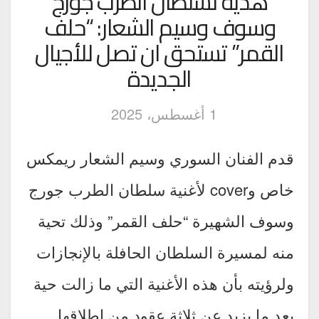
هدية لسلطان الطرب جورج
وسوف وسيم الشعار: “حلف
القمر” تستحق ان تصل للأجيال
الجديدة
1 أغسطس، 2025
قدم الفنان السوري وسيم الشعار ريمكس
خاص وcover لأغنية سلطان الطرب جورج
وسوف الشهيرة “حلف القمر” وذلك تحية
منه لمسيرة السلطان الحافلة بالإنجازات
ولرؤيته بأن هذه الأغنية التي ما زالت حية
بعد ما يزيد عن ثلاثة عقود من اطلاقها