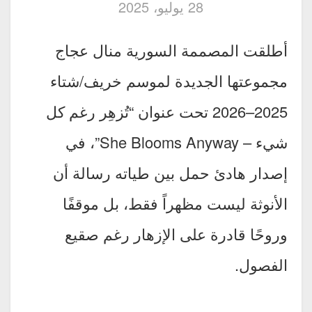
28 يوليو، 2025
أطلقت المصممة السورية منال عجاج
مجموعتها الجديدة لموسم خريف/شتاء
2025–2026 تحت عنوان “تُزهِر رغم كل
شيء – She Blooms Anyway”، في
إصدار هادئ حمل بين طياته رسالة أن
الأنوثة ليست مظهراً فقط، بل موقفًا
وروحًا قادرة على الإزهار رغم صقيع
الفصول.