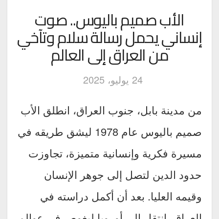
الأب صميم باليوس.. صوت
إنساني يحمل رسالة سلام وتآخي
من العراق إلى العالم
24 يوليو، 2025
من مدينة بابل، جنوب العراق، انطلق الأب
صميم باليوس عام 1978 ليشق طريقه في
مسيرة فكرية وإنسانية متميزة، تجاوزت
حدود الدين لتصل إلى جوهر الإنسان
وقيمه العليا. بعد أن أكمل دراسته في
العراق، انتقل إلى أوروبا ليغوص في عوالم