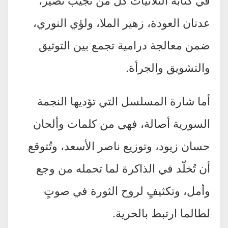
عدنان العودة، زهير الملا، ولؤي النوري،
ضمن معالجة درامية تجمع بين التوثيق
والتشويق والجرأة.
أما شارة المسلسل التي تؤديها النجمة
السورية أصالة، فهي من كلمات وألحان
حسان زيود، وتوزيع ناصر الأسعد، وتُتوقع
أن تُخلّد في الذاكرة لما تحمله من وجع
وأمل، وتكثيفٍ لروح الثورة في صوتٍ
لطالما ارتبط بالحرية.