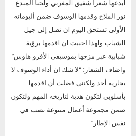
أبدعها شعراً شفيق المغربي ولحناً المبدع
نور الملاح وقدمها الوسوف ضمن ألبوماته
الأولى تستحق اليوم ان تصل إلى جيل
الشباب ولهذا احببت ان اقدمها برؤية
شبابية عبر مزجها بموسيقى الأفرو هاوس”
واضاف الشعار: “لا شك ان أداء الوسوف لا
يجاريه أحد ولكنني فضلت أن اقدمها
بأسلوبي لتكون هدية لتاريخه المهم ولتكون
ضمن مجموعة أعمال متنوعة تصب في
نفس الإطار”