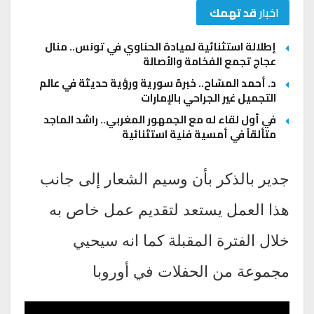
اخبار
قد تهمك
إطلالة استثنائية لميادة الحناوي في تونس.. منال
عجاج تجمع الفخامة والأصالة
د. أحمد المسّاح.. خبرة سورية ورؤية حديثة في عالم
التجميل غير الجراحي بالإمارات
في أول لقاء له مع الجمهور المغربي.. راشد الماجد
متألقاً في أمسية فنية استثنائية
جدير بالذكر بأن وسيم الشعار إلى جانب
هذا العمل يستعد لتقديم عمل خاص به
خلال الفترة المقبلة كما انه سيحيي
مجموعة من الحفلات في أوروبا