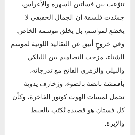
تنوّعت بين فساتين السهرة والأعراس،
جسّدت فلسفة أن الجمال الحقيقي لا
يخضع لمواسم، بل يخلق موسمه الخاص.
وفي خروجٍ أنيق عن التقاليد اللونية لموسم
الشتاء، مزجت التصاميم بين الليلكي
والنيلي والزهري الفاتح مع تدرجاته،
بأقمشة نابضة بالضوء، وزخارف يدوية
تحمل لمسات الهوت كوتور الفاخرة، وكأن
كل فستان هو قصيدة تُكتَب بالخيط
والإبرة.