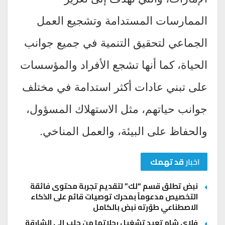
الممارسات المستدامة وتشجيع العمل
الجماعي لتحقيق التنمية في جميع جوانب
الحياة، كما أنها تشجع الأفراد والمؤسسات
على تبني عادات أكثر استدامة في مختلف
جوانب حياتهم، مثل الاستهلاك المسؤول،
والحفاظ على البيئة، والعمل المناخي.
اخبار
قد تهمك
نبض تطلق قسم “لك” لتقديم تجربة محتوى فائقة
التخصيص مدعوماً بمحرك توصيات قائم على الذكاء
الاصطناعي طوّرته نبض بالكامل
فلاي شام تعيد تشغيل رحلاتها من حلب إلى الشارقة