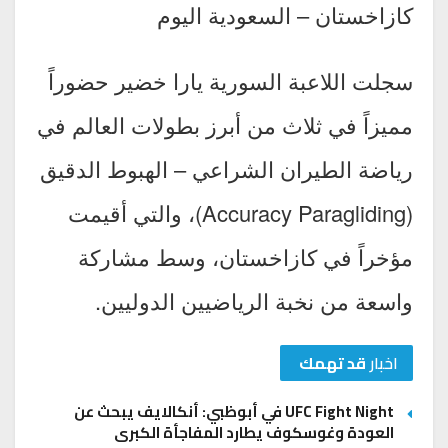
كازاخستان – السعودية اليوم
سجلت اللاعبة السورية يارا خضير حضوراً
مميزاً في ثلاث من أبرز بطولات العالم في
رياضة الطيران الشراعي – الهبوط الدقيق
(Accuracy Paragliding)، والتي أقيمت
مؤخراً في كازاخستان، وسط مشاركة
واسعة من نخبة الرياضيين الدوليين.
اخبار
قد تهمك
UFC Fight Night في أبوظبي: أنكالايف يبحث عن
العودة وغوسكوف يطارد المفاجأة الكبرى