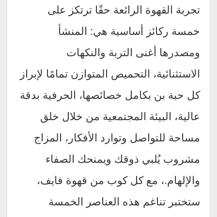
تجربة القهوة الرائعة حقًا ترتكز على
خمسة ركائز أساسية هي: المنشأ
ومصدرها أغنى التربة والنكهات
الاستثنائية، التحميص المتوازن تمامًا لإبراز
كل حبة بن بكامل خصائصها، الحرفية بدقة
عالية، البيئة المجتمعية من خلال خلق
مساحة للتواصل وتوارد الأفكار، المزاج
مشروب يُلبي ذوقك ويمنحك الصفاء
والإلهام.، مع كل كوب من قهوة فايف،
ستختبر تناغم هذه العناصر الخمسة