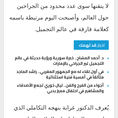
لا يتقنها سوى عدد محدود من الجراحين
حول العالم، وأصبحت اليوم مرتبطة باسمه
كعلامة فارقة في عالم التجميل.
اخبار
قد تهمك
د. أحمد المسّاح.. خبرة سورية ورؤية حديثة في عالم
التجميل غير الجراحي بالإمارات
في أول لقاء له مع الجمهور المغربي.. راشد الماجد
متألقاً في أمسية فنية استثنائية
أجواء من الفرح والفن.. ليال خوري تجمع الأصدقاء
والمشاهير في احتفال مميز بدبي
يُعرف الدكتور غرابة بنهجه التكاملي الذي