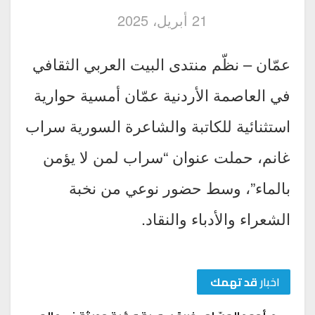
21 أبريل، 2025
عمّان – نظّم منتدى البيت العربي الثقافي
في العاصمة الأردنية عمّان أمسية حوارية
استثنائية للكاتبة والشاعرة السورية سراب
غانم، حملت عنوان “سراب لمن لا يؤمن
بالماء”، وسط حضور نوعي من نخبة
الشعراء والأدباء والنقاد.
اخبار
قد تهمك