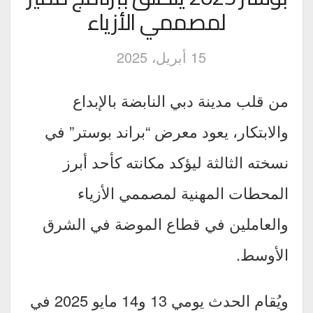
لمصممي الأزياء
15 أبريل، 2025
من قلب مدينة دبي النابضة بالإبداع
والابتكار، يعود معرض “براند بوستر” في
نسخته الثالثة ليؤكد مكانته كأحد أبرز
المحطات المهنية لمصممي الأزياء
والعاملين في قطاع الموضة في الشرق
الأوسط.
ويُقام الحدث يومي 13 و14 مايو 2025 في