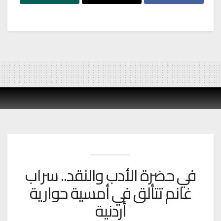
في حضرة الأدب والنقد.. سراب
غانم تتألق في أمسية حوارية
أردنية