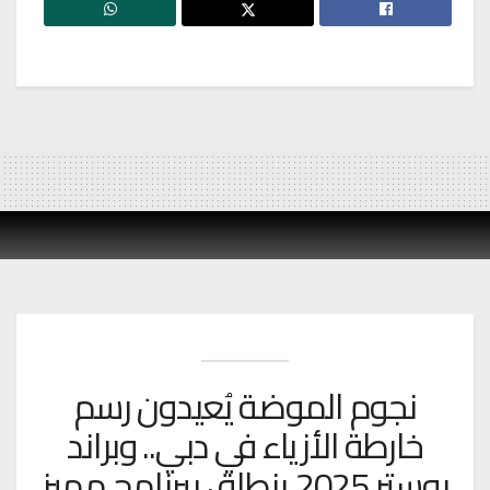
نجوم الموضة يُعيدون رسم
خارطة الأزياء في دبي.. وبراند
بوستر 2025 ينطلق ببرنامج مميز