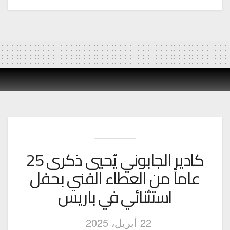
كادير الجابوني يُحيي ذكرى 25
عاماً من العطاء الفني بحفل
استثنائي في باريس
22 أبريل، 2025