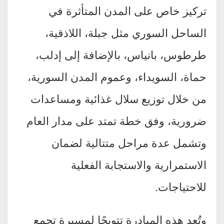
تركيز خاص على المدن المتأثرة في
الساحل السوري مثل جبلة، اللاذقية،
طرطوس، بانياس، بالإضافة إلى إدلب،
حماة، السويداء، وعموم المدن السورية،
من خلال توزيع سلال غذائية ومساعدات
ضرورية، وفق خطة تمتد على مدار العام
وتشمل عدة مراحل متتالية لضمان
الاستمرارية والاستجابة الفعلية
للاحتياجات.
وتُعد هذه المبادرة تتويجًا لمسيرة تجمع