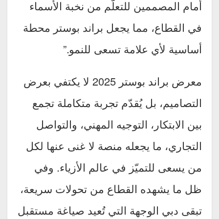
أمام المصممين للتعلّم من نخبة الأسماء
في القطاع، مما يجعل براند بوستر محطة
أساسية لأي علامة تسعى للنمو.”
معرض براند بوستر 2025 لا يكتفي بعرض
التصاميم، بل يُقدّم تجربة متكاملة تجمع
بين الابتكار، التوجيه المهني، والتواصل
التجاري، ما يجعله منصة لا غنى عنها لكل
من يسعى للتميّز في عالم الأزياء. وفي
ظل ما يشهده القطاع من تحولات سريعة،
تبقى دبي الوجهة التي تُعيد صياغة مستقبل