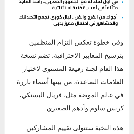
في أول لقاء له مع الجمهور المغربي.. راشد الماجد
متألقاً في أمسية فنية استثنائية
أجواء من الفرح والفن.. ليال خوري تجمع الأصدقاء
والمشاهير في احتفال مميز بدبي
وفي خطوة تعكس التزام المنظمين
بترسيخ المعايير الاحترافية، تضم نسخة
هذا العام لجنة رفيعة المستوى لاختيار
العلامات الصاعدة، من بينها أسماء بارزة
في عالم الموضة مثل، فريال البستكي،
كريس سلوم وأدهم الصعيري
هذه النخبة ستتولى تقييم المشاركين