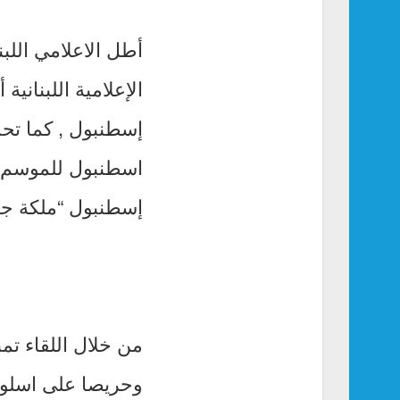
الإعلامية اللبناني
إسطنبول , كما تح
اسطنبول للموسم ا
إسطنبول “ملكة جم
من خلال اللقاء تم
وحريصا على اسلوبه 