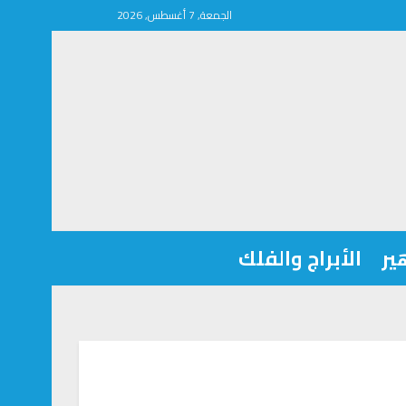
الجمعة, 7 أغسطس, 2026
ير
الأبراج والفلك