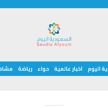
ة اليوم
اخبار عالمية
حواء
رياضة
مشاه