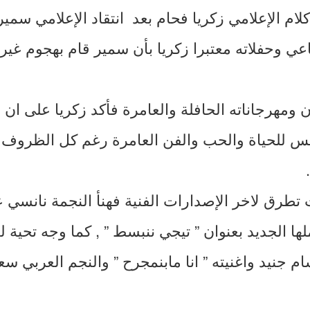
لام الإعلامي زكريا فحام بعد انتقاد الإعلامي سمير
ي وحفلاته معتبرا زكريا بأن سمير قام بهجوم غي
 ومهرجاناته الحافلة والعامرة فأكد زكريا على ان ل
 للحياة والحب والفن العامرة رغم كل الظروف ا
 تطرق لاخر الإصدارات الفنية فهنأ النجمة نانسي
ها الجديد بعنوان ” تيجي ننبسط ” , كما وجه تحية 
 جنيد واغنيته ” انا مابنمجرح ” والنجم العربي سع