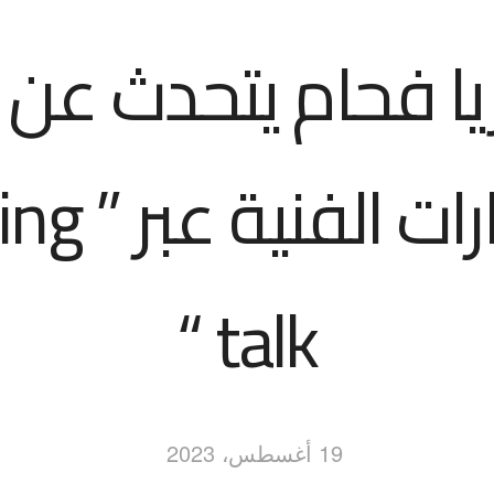
يا فحام يتحدث عن أب
الاصدارات ا
talk “
19 أغسطس، 2023