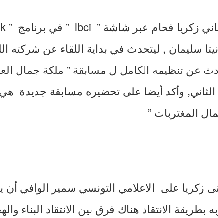
ة أنيتا سليمان , ليتحدث في بداية اللقاء عن شركته ال
دث عن تنظيمه الكامل ل مسابقة ” ملكة جمال الع
لثاني, وأكد أيضا على تحضيره مسابقة جديدة هي 
ال المغتربات ”
نى زكريا على الاعلامي التونسي سمير الوافي أن 
بطريقة الانتقاد هناك فرق بين الانتقاد البناء وال