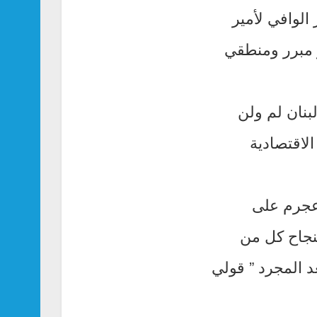
 الوافي لأمير
ر مبرر ومنطقي
بنان لم ولن
لاقتصادية
 عجرم على
لنجاح كل من
د المجرد ” قولي