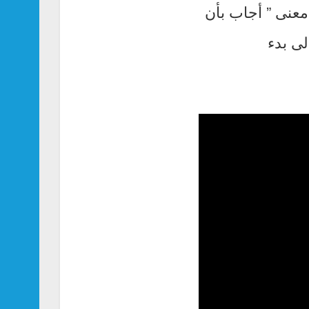
معنى ” أجاب بأن
لى بدء