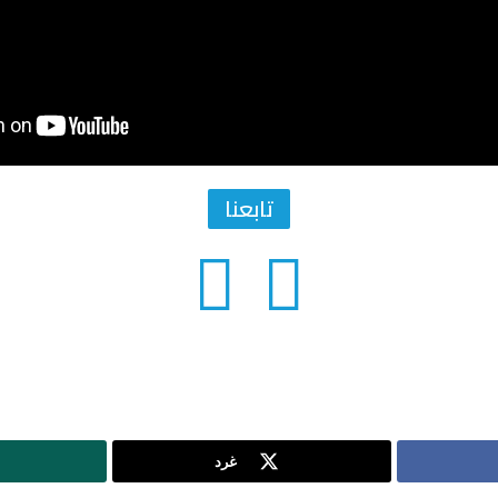
تابعنا
غرد