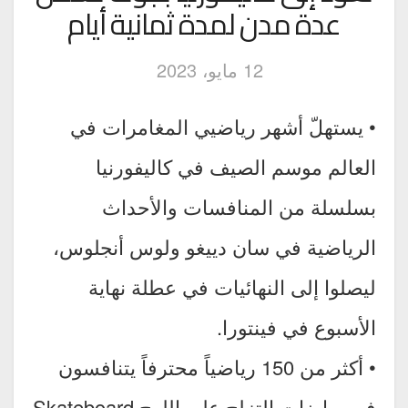
عدة مدن لمدة ثمانية أيام
12 مايو، 2023
• يستهلّ أشهر رياضيي المغامرات في
العالم موسم الصيف في كاليفورنيا
بسلسلة من المنافسات والأحداث
الرياضية في سان دييغو ولوس أنجلوس،
ليصلوا إلى النهائيات في عطلة نهاية
الأسبوع في فينتورا.
• أكثر من 150 رياضياً محترفاً يتنافسون
في رياضات التزلج على اللوح Skateboard