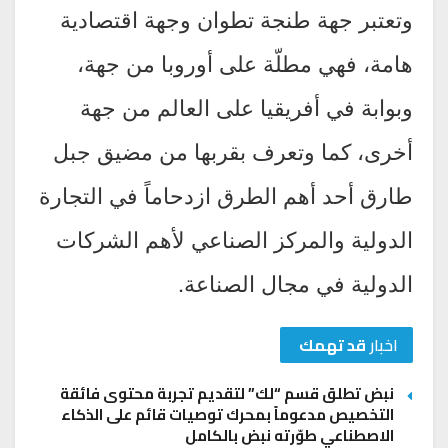
وتعتبر جهة طنجة تطوان وجهة اقتصادية
هامة، فهي مطلّة على أوروبا من جهة،
وبوابة في أفريقيا على العالم من جهة
أخرى، كما وتعرف بقربها من مضيق جبل
طارق أحد أهم الطرق ازدحاماً في التجارة
الدولية والمركز الصناعي لأهم الشركات
الدولية في مجال الصناعة.
اخبار
قد تهمك
نبض تطلق قسم “لك” لتقديم تجربة محتوى فائقة
التخصيص مدعوماً بمحرك توصيات قائم على الذكاء
الاصطناعي طوّرته نبض بالكامل