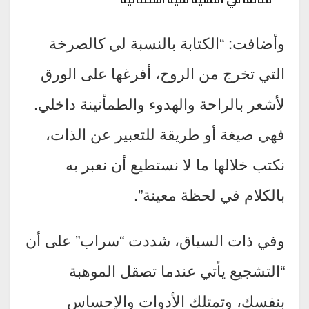
وأضافت: “الكتابة بالنسبة لي كالصرخة
التي تخرج من الروح، أفرغها على الورق
لأشعر بالراحة والهدوء والطمأنينة داخلي.
فهي صيغة أو طريقة للتعبير عن الذات،
نكتب خلالها ما لا نستطيع أن نعبر به
بالكلام في لحظة معينة”.
وفي ذات السياق، شددت “سراب” على أن
“التشجيع يأتي عندما تصقل الموهبة
بنفسك، وتمتلك الأدوات والإحساس