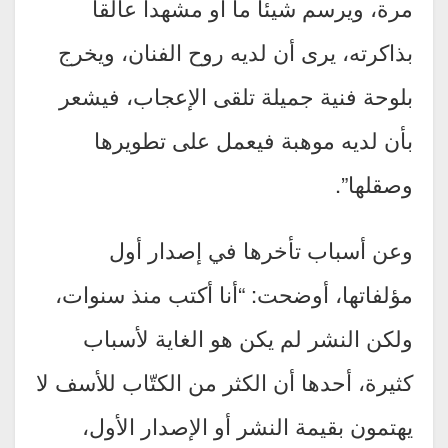
مرة، ويرسم شيئاً ما أو مشهداً عالقاً
بذاكرته، يرى أن لديه روح الفنان، ويخرج
بلوحة فنية جميلة تلقى الإعجاب، فيشعر
بأن لديه موهبة فيعمل على تطويرها
وصقلها”.
وعن أسباب تأخرها في إصدار أول
مؤلفاتها، أوضحت: “أنا أكتب منذ سنوات،
ولكن النشر لم يكن هو الغاية لأسباب
كثيرة، أحدها أن الكثر من الكتّاب للأسف لا
يهتمون بقيمة النشر أو الإصدار الأول،