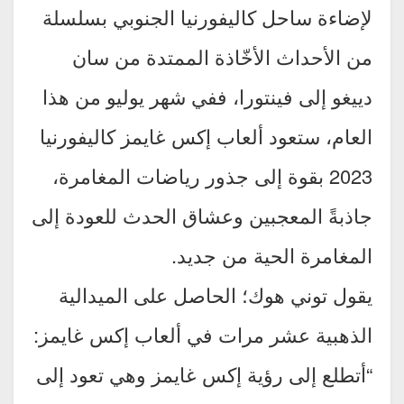
لإضاءة ساحل كاليفورنيا الجنوبي بسلسلة
من الأحداث الأخّاذة الممتدة من سان
دييغو إلى فينتورا، ففي شهر يوليو من هذا
العام، ستعود ألعاب إكس غايمز كاليفورنيا
2023 بقوة إلى جذور رياضات المغامرة،
جاذبةً المعجبين وعشاق الحدث للعودة إلى
المغامرة الحية من جديد.
يقول توني هوك؛ الحاصل على الميدالية
الذهبية عشر مرات في ألعاب إكس غايمز:
“أتطلع إلى رؤية إكس غايمز وهي تعود إلى