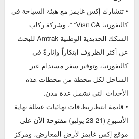
• تتشارك إكس غايمز مع هيئة السياحة في
كاليفورنيا Visit CA” “، وشركة ركاب
السكك الحديدية الوطنية Amtrak للبحث
عن أكثر الظروف ابتكاراً وإثارةً في
كاليفورنيا، وتوفير سفر مستدام عبر
الساحل لكل محطة من محطات هذه
الأحداث التي تشمل عدة مدن.
• قائمة انتظاربطاقات نهائيات عطلة نهاية
الأسبوع (21-23 يوليو) مفتوحة الآن على
موقع إكس غايمز لأرض المعارض، ومركز