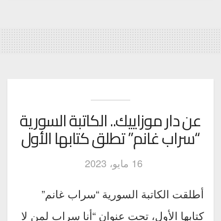
عن دار موزاييك.. الكاتبة السورية
“سراب غانم” تطلق كتابها الأول
16 مايو، 2023
أطلقت الكاتبة السورية “سراب غانم”
كتابها الأول، تحت عنوان “أنا سراب لمن لا