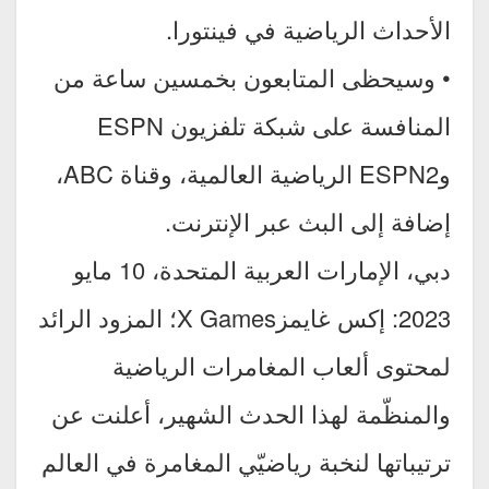
الأحداث الرياضية في فينتورا.
• وسيحظى المتابعون بخمسين ساعة من
المنافسة على شبكة تلفزيون ESPN
وESPN2 الرياضية العالمية، وقناة ABC،
إضافة إلى البث عبر الإنترنت.
دبي، الإمارات العربية المتحدة، 10 مايو
2023: إكس غايمزX Games؛ المزود الرائد
لمحتوى ألعاب المغامرات الرياضية
والمنظّمة لهذا الحدث الشهير، أعلنت عن
ترتيباتها لنخبة رياضيّي المغامرة في العالم