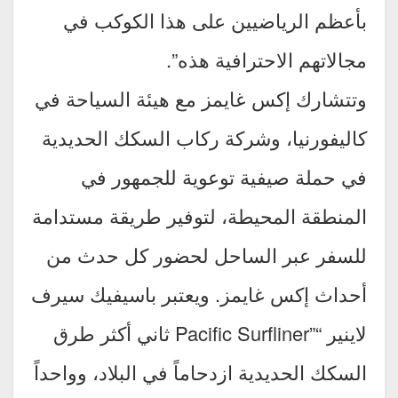
بأعظم الرياضيين على هذا الكوكب في
مجالاتهم الاحترافية هذه”.
وتتشارك إكس غايمز مع هيئة السياحة في
كاليفورنيا، وشركة ركاب السكك الحديدية
في حملة صيفية توعوية للجمهور في
المنطقة المحيطة، لتوفير طريقة مستدامة
للسفر عبر الساحل لحضور كل حدث من
أحداث إكس غايمز. ويعتبر باسيفيك سيرف
لاينير “”Pacific Surfliner ثاني أكثر طرق
السكك الحديدية ازدحاماً في البلاد، وواحداً