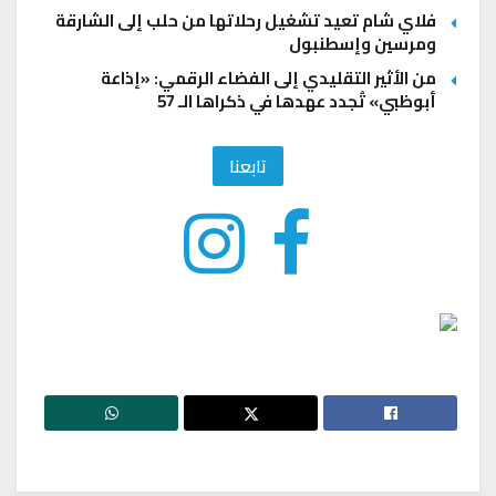
فلاي شام تعيد تشغيل رحلاتها من حلب إلى الشارقة
ومرسين وإسطنبول
من الأثير التقليدي إلى الفضاء الرقمي: «إذاعة
أبوظبي» تُجدد عهدها في ذكراها الـ 57
تابعنا