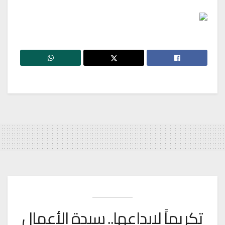
تكريماً لإبداعها.. سيدة الأعمال