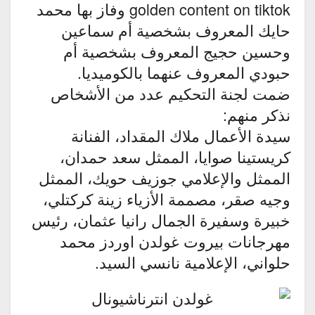
golden content on tiktok وفاز بها محمد
حايك المعروف بشخصية أم سماعين
وحسين حجيج المعروف بشخصية أم
حبودي المعروف عنهما بالكوميديا.
ضمت لجنة التحكيم عدد من الأشخاص
نذكر منهم:
سيدة الأعمال ملاك المقداد، الفنانة
كريستينا صوايا، الممثل سعد حمدان،
الممثل والإعلامي جوزيف حويك، الممثل
وجيه صقر، مصممة الأزياء زينة كركتلي،
خبيرة وسفيرة الجمال رانيا عثمان، رئيس
مهرجانات بيروت غولدن اوردز محمد
حلواني، الإعلامية نانسي السيد.