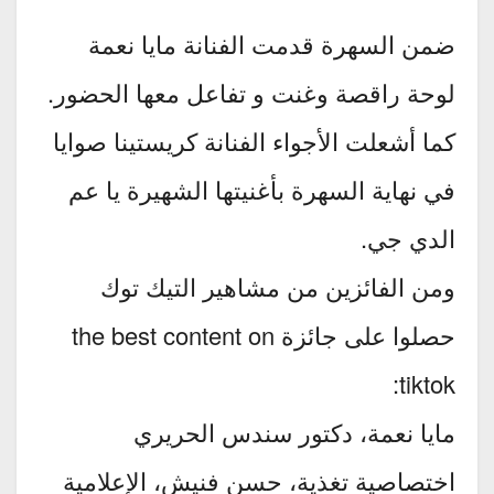
ضمن السهرة قدمت الفنانة مايا نعمة
لوحة راقصة وغنت و تفاعل معها الحضور.
كما أشعلت الأجواء الفنانة كريستينا صوايا
في نهاية السهرة بأغنيتها الشهيرة يا عم
الدي جي.
ومن الفائزين من مشاهير التيك توك
حصلوا على جائزة the best content on
tiktok:
مايا نعمة، دكتور سندس الحريري
اختصاصية تغذية، حسن فنيش، الإعلامية