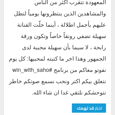
المعهودة تتقرب أكثر من الناس
والمشاهدين الذين ينتظرونها يومياً لتطل
عليهم بأجمل اطلالة ، أينما حلّت الفنانة
سهيلة تضفي رونقاً خاصاً وتكون ورقة
رابحة ، لا سيما بأن سهيلة محببة لدى
الجمهور وهذا اخر ما كتبته لمحبيها: كل يوم
نفوتو معاكم من برنامج #win_with_saho
نتعلق بيكم اكتر ونحب نسمع صوتكم خاطر
نتوحشكم نلتقي غدا ان شاء الله.
اخبار
قد تهمك