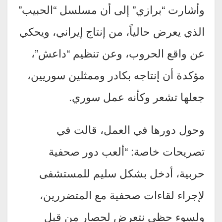
وأشارت “برازي” إلى أن مسلسل “الحبيب”
الذي يعرض حالياً، من إنتاج إيراني، ويحكي
عن واقع الحروب، وعن تنظيم “داعش”،
مؤكدة أن إنتاجه بكادر وممثلين سوريين،
جعلها تشعر وكأنه عمل سوري.
وحول دورها في العمل، قالت في
تصريحات خاصة: “ألعب دور صحفية
حربية، أدخل بشكل سليم للمستشفى
لإجراء لقاءات صحفية مع المتضررين،
ولسوء حظي نتعرض لحصار من قبل