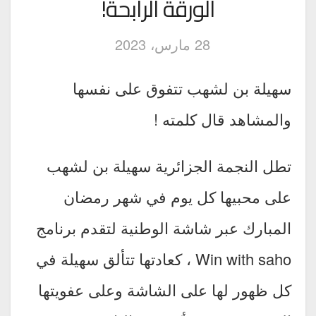
الورقة الرابحة!
28 مارس، 2023
سهيلة بن لشهب تتفوق على نفسها
والمشاهد قال كلمته !
تطل النجمة الجزائرية سهيلة بن لشهب
على محبيها كل يوم في شهر رمضان
المبارك عبر شاشة الوطنية لتقدم برنامج
Win with saho ، كعادتها تتألق سهيلة في
كل ظهور لها على الشاشة وعلى عفويتها