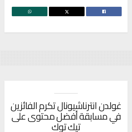
غولدن انترناشيونال تكرم الفائزين
في مسابقة أفضل محتوى على
تيك توك