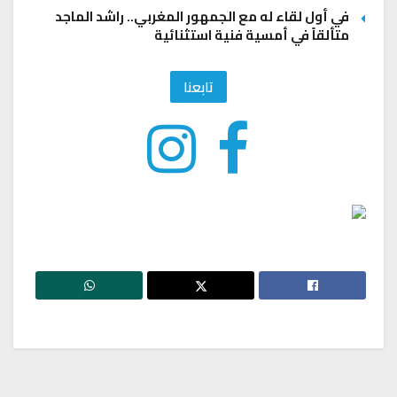
في أول لقاء له مع الجمهور المغربي.. راشد الماجد
متألقاً في أمسية فنية استثنائية
تابعنا