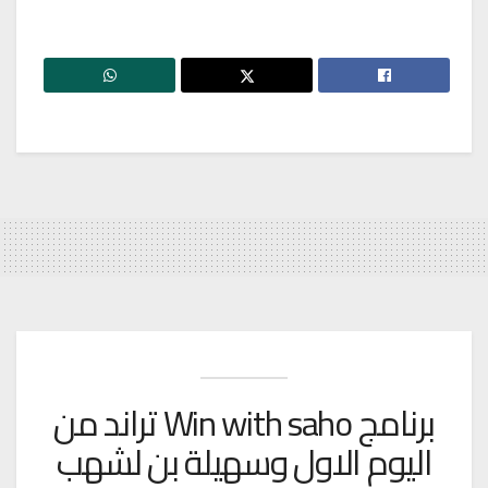
برنامج Win with saho تراند من
اليوم الاول وسهيلة بن لشهب