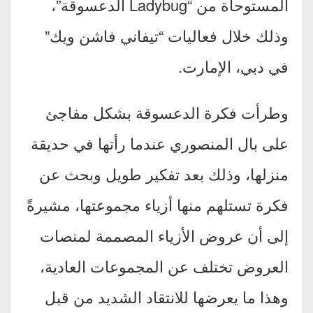
المستوحاة من “Ladybug الدعسوقة”،
وذلك خلال فعاليات “تيفاني فاشن ويك”
في دبي، الإمارت.
وطرأت فكرة الدعسوقة بشكل مفاجئ
على بال المنصوري عندما رأتها في حديقة
منزلها، وذلك بعد تفكير طويل وبحث عن
فكرة تستلهم منها أزياء مجموعتها، مشيرةً
إلى أن عروض الأزياء المصممة لمنصات
العروض تختلف عن المجموعات العادية،
وهذا ما يعرضها للانتقاد الشديد من قبل