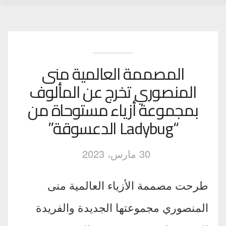
المصممة العالمية منى
المنصوري تخرج عن المألوف
بمجموعة أزياء مستوحاة من
“Ladybug الدعسوقة”
30 مارس، 2023
طرحت مصممة الأزياء العالمية منى
المنصوري مجموعتها الجديدة والفريدة