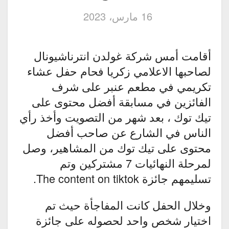
16 مارس، 2023
أقامت أمس شركة غولدن انترناشيونال
لصاحبها الاعلامي زكريا فحام حفل عشاء
تكريمي في مطعم عنبر على شرف
الفائزين في مسابقة أفضل محتوى على
تيك توك ، بعد شهر من التصويت وأخذ رأي
الناس في الشارع عن صاحب أفضل
محتوى على تيك توك من المشاهير، وصل
لمرحلة النهائيات 7 مشتركين وتم
تسليمهم جائزة The content on tiktok.
وخلال الحفل كانت المفاجأة حيث تم
اختيار شخص واحد لحصوله على جائزة