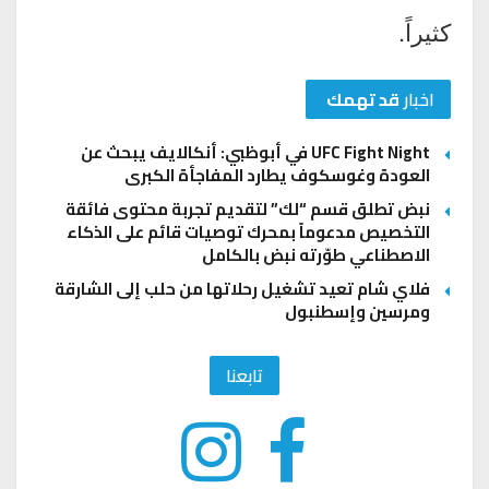
كثيراً.
اخبار
قد تهمك
UFC Fight Night في أبوظبي: أنكالايف يبحث عن
العودة وغوسكوف يطارد المفاجأة الكبرى
نبض تطلق قسم “لك” لتقديم تجربة محتوى فائقة
التخصيص مدعوماً بمحرك توصيات قائم على الذكاء
الاصطناعي طوّرته نبض بالكامل
فلاي شام تعيد تشغيل رحلاتها من حلب إلى الشارقة
ومرسين وإسطنبول
تابعنا