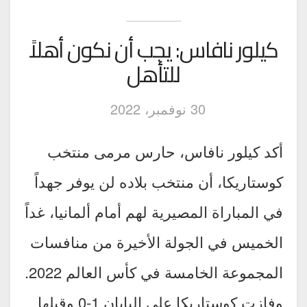
كيلور نافاس: يجب أن نكون أهلاً
للتأهل
30 نوفمبر، 2022
أكد كيلور نافاس، حارس مرمى منتخب
كوستاريكا، أن منتخب بلاده لن يوفر جهداً
في المباراة المصيرية لهم أمام ألمانيا، غداً
الخميس في الجولة الأخيرة من منافسات
المجموعة الخامسة في كأس العالم 2022.
وفازت كوستاريكا على اليابان 1-0 وقبلها