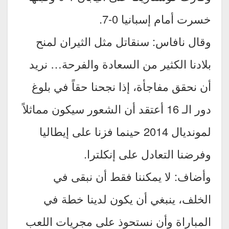
خسرت أمام إسبانيا 0-7.
وقال نافاس: سنقاتل مثل الثيران لمنح
بلادنا الكثير من السعادة والفرحة… نريد
أن نحقق مفاجأة، إذا نجحنا حقاً في بلوغ
دور الـ 16 أعتقد أن الشعور سيكون مماثلاً
لمونديال 2014 حينما فزنا على إيطاليا
وفرضنا التعادل على إنكلترا.
وأضاف: لا يمكننا فقط أن نبقى في
الخلف، ينبغي أن يكون لدينا خطة في
المباراة وأن نستحوذ على مجريات اللعب