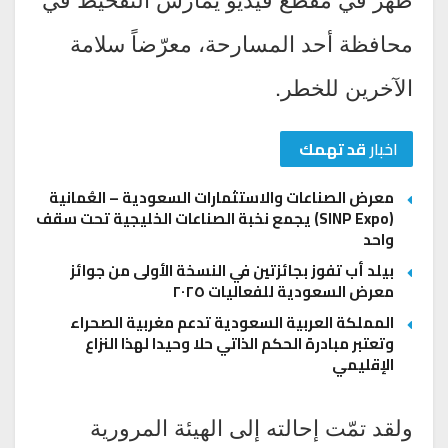
محافظة أحد المسارحة، معرّضاً سلامة
الآخرين للخطر.
اخبار
قد تهمك
معرض الصناعات والاستثمارات السعودية – العُمانية
(SINP Expo) يجمع نخبة الصناعات الخليجية تحت سقف
واحد
بيلد أب تفوز بجائزتين في النسخة الأولى من جوائز
معرض السعودية للفعاليات ٢٠٢٥
المملكة العربية السعودية تدعم مغربية الصحراء
وتعتبر مبادرة الحكم الذاتي حلا وحيدا لهذا النزاع
الإقليمي
ولقد تمّت إحالته إلى الهيئة المرورية