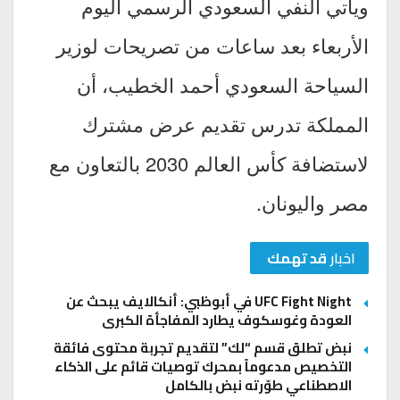
ويأتي النفي السعودي الرسمي اليوم
الأربعاء بعد ساعات من تصريحات لوزير
السياحة السعودي أحمد الخطيب، أن
المملكة تدرس تقديم عرض مشترك
لاستضافة كأس العالم 2030 بالتعاون مع
مصر واليونان.
اخبار
قد تهمك
UFC Fight Night في أبوظبي: أنكالايف يبحث عن
العودة وغوسكوف يطارد المفاجأة الكبرى
نبض تطلق قسم “لك” لتقديم تجربة محتوى فائقة
التخصيص مدعوماً بمحرك توصيات قائم على الذكاء
الاصطناعي طوّرته نبض بالكامل