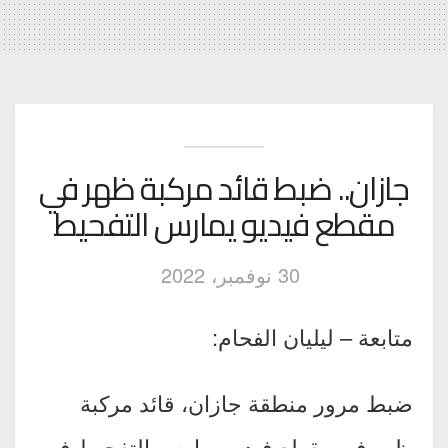
جازان.. ضبط قائد مركبة ظهر في
مقطع فيديو يمارس التفحيط
30 نوفمبر، 2022
متابعة – ليليان الفحام:
ضبط مرور منطقة جازان، قائد مركبة
ظهر في مقطع فيديو يمارس التفحيط في