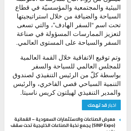
البيئية والمجتمعية والمؤسسيّة في قطاع
السياحة والضيافة من خلال استراتيجيتها
تحت اسم “السفر الهادف”، والتي تسعى
لتعزيز الممارسات المسؤولة في صناعة
السفر والسياحة على المستوى العالمي.
وتم توقيع الاتفاقية خلال القمة العالمية
للمجلس العالمي للسياحة والسفر
بواسطة كلّ من الرئيس التنفيذي لصندوق
التنمية السياحي قصي الفاخري، والرئيس
والمدير التنفيذي لهيلتون كريس ناسيتا.
اخبار
قد تهمك
معرض الصناعات والاستثمارات السعودية – العُمانية
(SINP Expo) يجمع نخبة الصناعات الخليجية تحت سقف