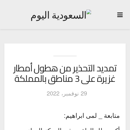
تمديد التحذير من هطول أمطار
غزيرة على 3 مناطق بالمملكة
29 نوفمبر، 2022
متابعة _ لمى ابراهيم: