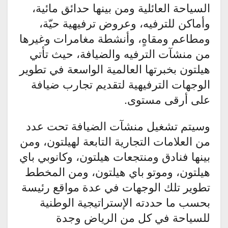
السياحة العائلية ومن بينها حدائق مائية،
وأماكن للترفيه، وعروض ترفيهية حيّة،
ومطاعم ومقاهٍ، وأنشطة مغامرات وغيرها
من منشآت الترفيه والضيافة، حيث تأتي
هيلتون بخبرتها العالمية الواسعة في تطوير
الوجهات الترفيهية لتقديم تجارب ضيافة
على أرقى مستوى.
وسيتم تشغيل منشآت الضيافة تحت عدد
من العلامات التجارية التابعة لهيلتون، ومن
بينها فنادق ومنتجعات هيلتون، وكانوبي باي
هيلتون، وموتو باي هيلتون، ومن المخطط
تطوير تلك الوجهات في عدة مواقع رئيسة
بحسب ما حددته الإستراتيجية الوطنية
للسياحة في كل من الرياض وجدة