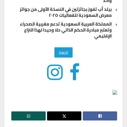
واحد
بيلد أب تفوز بجائزتين في النسخة الأولى من جوائز
معرض السعودية للفعاليات ٢٠٢٥
المملكة العربية السعودية تدعم مغربية الصحراء
وتعتبر مبادرة الحكم الذاتي حلا وحيدا لهذا النزاع
الإقليمي
تابعنا