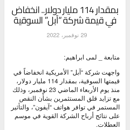
بمقدار 114 مليار دولار.. انخفاض
في قيمة شركة “آبل” السوقية
29 نوفمبر، 2022
متابعة _ لمى ابراهيم:
واجهت شركة “آبل” الأمريكية انخفاضاً في
قيمتها السوقية، بمقدار 114 مليار دولار،
منذ يوم الأربعاء الماضي 23 نوفمبر، وذلك
مع تزايد قلق المستثمرين بشأن النقص
المستمر في توافر هواتف “آيفون”، والتأثير
على نتائج أرباح الشركة القوية في موسم
العطلات.