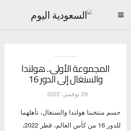
المجموعة الأولى.. هولندا
والسنغال إلى الدور 16
29 نوفمبر، 2022
حسم منتخبنا هولندا والسنغال، تأهلهما
للدور 16 من كأس العالم، قطر 2022،