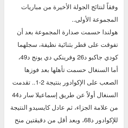
وفقاً لنتائج الجولة الأخيرة من مباريات
المجموعة الأولى..
هولندا حسمت صدارة المجموعة بعد أن
تفوقت على قطر بثنائية نظيفة، سجلهما
كودي جاكبو د26 وفرينكي دي يونج د49،
أما السنغال حسمت تأهلها بعد فوزها
الصعب على الإكوادور بنتيجة 2-1.. تقدمت
السنغال أولاً عن طريق إسماعيلا سار د44
من علامة الجزاء، ثم عادل كايسيدو النتيجة
للإكوادور د68، وبعد أقل من دقيقتين منح