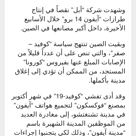
وشهدت شركة “آبل” نقصاً في إنتاج
طرازات “آيفون 14 برو” خلال الأسابيع
الأخيرة، داخل أكبر مصانعها في الصين.
وبقيت الصين تنتهج سياسة “كوفيد –
صفر”، والتي تنص على أن عدداً قليلاً من
الإصابات المبلغ عنها بفيروس “كورونا”
المستجد، من الممكن أن تؤدي إلى إغلاق
مدينة بأكملها.
وقد أدى تفشي “كوفيد-19” في شهر أكتوبر
بمصنع “فوكسكون” لتجميع هواتف “آيفون”
في مدينة تشنغتشو، إلى مغادرة العديد
من الموظفين المدينة الشهيرة باسم
“مدينة آيفون”، وذلك لكي يتجنبوا إجراءات