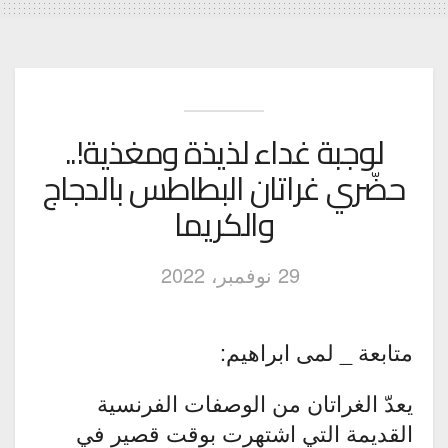
لوجبة غداء لذيذة ومغذية!..
حضّري غراتان البطاطس بالدجاج
والكريما
29 نوفمبر، 2022
متابعة _ لمى ابراهيم:
يعدّ الغراتان من الوصفات الفرنسية
القديمة التي اشتهرت بوقت قصير في