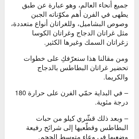
جميع أنحاء العالم، وهو عبارة عن طبق
يطهى في الفرن أهم مكوّناته الجبن
وصوص البشاميل، وللغراتان أنواع متعددة،
مثل غراتان الدجاج وغراتان الكوسا
زغراتان السمك وغيرها الكثير.
ومن مقالنا هذا سنعرّفكِ على خطوات
تحضير غراتان البطاطس بالدجاج
والكريما.
– في البداية حمّي الفرن على حرارة 180
درجة مئوية.
– وبعد ذلك قشّري كيلو من حبات
البطاطس وقطّعيها إلى شرائح رفيعة
وضعيها في وعاء متوسط الحجم.