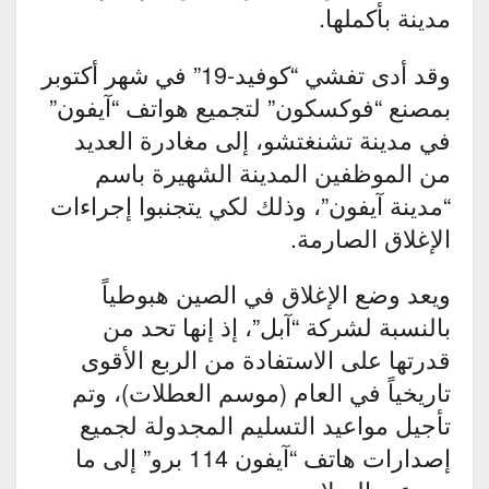
مدينة بأكملها.
وقد أدى تفشي “كوفيد-19” في شهر أكتوبر
بمصنع “فوكسكون” لتجميع هواتف “آيفون”
في مدينة تشنغتشو، إلى مغادرة العديد
من الموظفين المدينة الشهيرة باسم
“مدينة آيفون”، وذلك لكي يتجنبوا إجراءات
الإغلاق الصارمة.
ويعد وضع الإغلاق في الصين هبوطياً
بالنسبة لشركة “آبل”، إذ إنها تحد من
قدرتها على الاستفادة من الربع الأقوى
تاريخياً في العام (موسم العطلات)، وتم
تأجيل مواعيد التسليم المجدولة لجميع
إصدارات هاتف “آيفون 114 برو” إلى ما