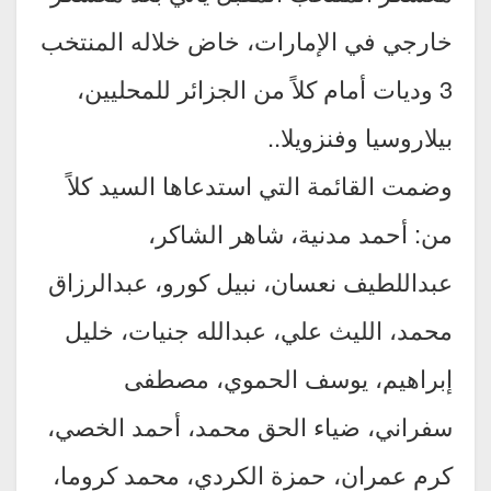
خارجي في الإمارات، خاض خلاله المنتخب
3 وديات أمام كلاً من الجزائر للمحليين،
بيلاروسيا وفنزويلا..
وضمت القائمة التي استدعاها السيد كلاً
من: أحمد مدنية، شاهر الشاكر،
عبداللطيف نعسان، نبيل كورو، عبدالرزاق
محمد، الليث علي، عبدالله جنيات، خليل
إبراهيم، يوسف الحموي، مصطفى
سفراني، ضياء الحق محمد، أحمد الخصي،
كرم عمران، حمزة الكردي، محمد كروما،