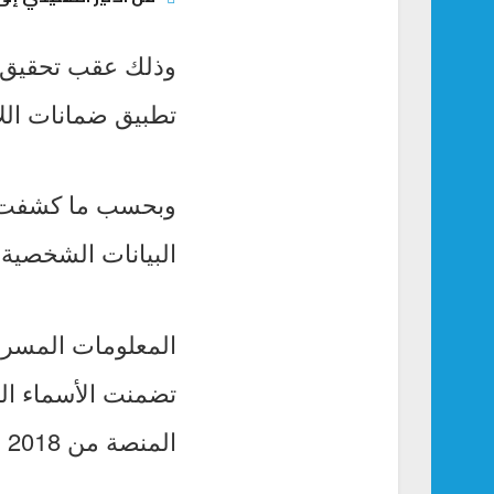
تطبيق ضمانات اللائ
وبحسب ما كشفت وك
البيانات الشخصية لنحو 533 مليون مستخدم لخد
المعلومات المسربة
تضمنت الأسماء الك
المنصة من 2018 إلى 2019.