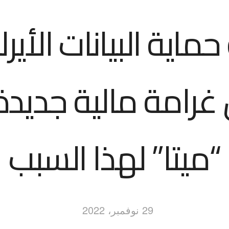
حماية البيانات الأيرل
غرامة مالية جديدة
“ميتا” لهذا السبب
29 نوفمبر، 2022