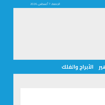
الجمعة, 7 أغسطس, 2026
ير
الأبراج والفلك