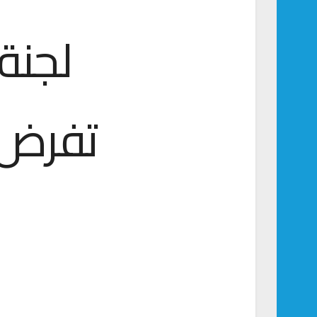
لجنة 
تفرض 