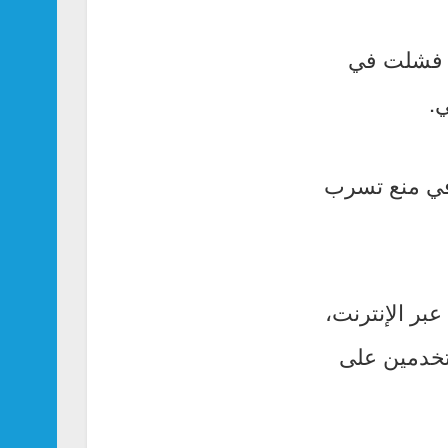
اجتماعي فشلت في
ي.
 في منع تسرب
بر الإنترنت،
ستخدمين على