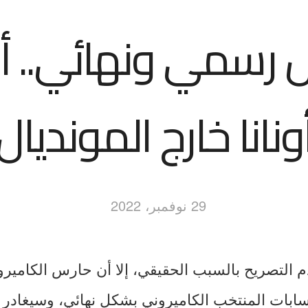
رسمي ونهائي.. أن
ونانا خارج المونديال
29 نوفمبر، 2022
التصريح بالسبب الحقيقي، إلا أن حارس الكاميرون
سابات المنتخب الكاميروني بشكل نهائي، وسيغادر ق