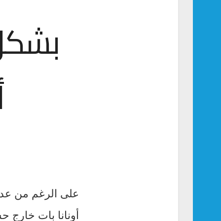
بشكل 
أ
على الرغم من عدم 
أونانا بات خارج ح