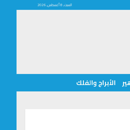
السبت, 8 أغسطس, 2026
ير
الأبراج والفلك