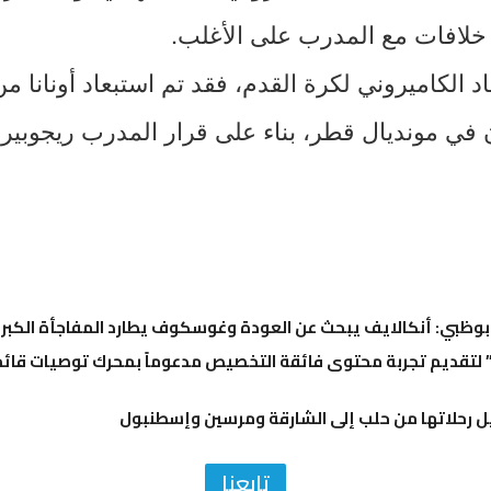
خلافات مع المدرب على الأغلب.
د الكاميروني لكرة القدم، فقد تم استبعاد أونانا م
 في مونديال قطر، بناء على قرار المدرب ريجوبير
تقديم تجربة محتوى فائقة التخصيص مدعوماً بمحرك توصيات قائم 
 رحلاتها من حلب إلى الشارقة ومرسين وإسطنبول
تابعنا