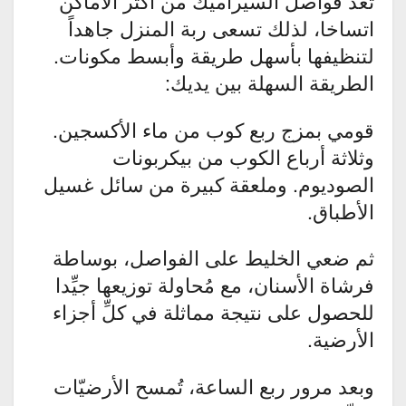
تعد فواصل السيراميك من أكثر الأماكن
اتساخا، لذلك تسعى ربة المنزل جاهداً
لتنظيفها بأسهل طريقة وأبسط مكونات.
الطريقة السهلة بين يديك:
قومي بمزج ربع كوب من ماء الأكسجين.
وثلاثة أرباع الكوب من بيكربونات
الصوديوم. وملعقة كبيرة من سائل غسيل
الأطباق.
ثم ضعي الخليط على الفواصل، بوساطة
فرشاة الأسنان، مع مُحاولة توزيعها جيِّدا
للحصول على نتيجة مماثلة في كلِّ أجزاء
الأرضية.
وبعد مرور ربع الساعة، تُمسح الأرضيّات