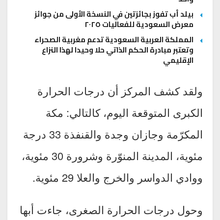
بيلد أب تفوز بجائزتين في النسخة الأولى من جوائز
معرض السعودية للفعاليات ٢٠٢٥
المملكة العربية السعودية تدعم مغربية الصحراء
وتعتبر مبادرة الحكم الذاتي حلا وحيدا لهذا النزاع
الإقليمي
ولقد كشف المركز أن درجات الحرارة
الكبرى المتوقعة اليوم، كالتالي: مكة
المكرّمة وجازان وجدة والقنفذة 33 درجة
مئوية، المدينة المنوّرة وشرورة 30 مئوية،
ووادي الدواسر والخرج والعلا 29 مئوية.
وحول درجات الحرارة الصغرى، جاءت أبها