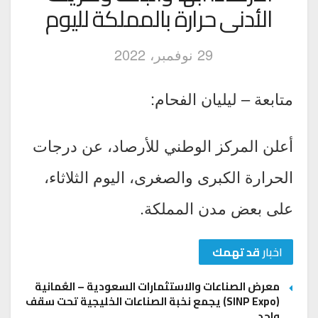
الأدنى حرارة بالمملكة لليوم
29 نوفمبر، 2022
متابعة – ليليان الفحام:
أعلن المركز الوطني للأرصاد، عن درجات
الحرارة الكبرى والصغرى، اليوم الثلاثاء،
على بعض مدن المملكة.
اخبار
قد تهمك
معرض الصناعات والاستثمارات السعودية – العُمانية
(SINP Expo) يجمع نخبة الصناعات الخليجية تحت سقف
واحد