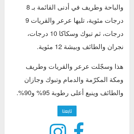
والباحة وطريف في أدنى القائمة بـ 8
درجات مئوية، تليها عرعر والقريات 9
درجات، ثم تبوك وسكاكا 10 درجات،
نجران والطائف وبيشة 12 مئوية.
هذا وسجّلت عرعر والقريات وطريف
ومكة المكرّمة والدمام وتبوك وجازان
والطائف وينبع أعلى رطوبة 95% و90%.
تابعنا