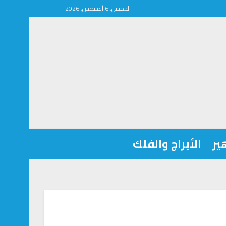
الخميس, 6 أغسطس, 2026
ير
الأبراج والفلك