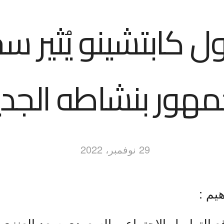
 كابتشينو يُثير سخ
مهور بنشاطه الجدي
29 نوفمبر، 2022
هيم :
ع التواصل الاجتماعي السعودي سعد العنزي