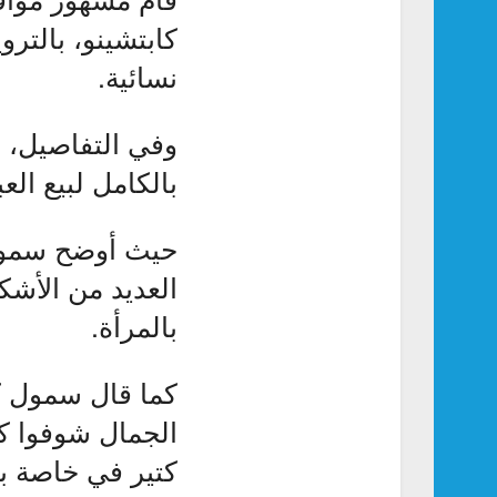
كابتشينو، بالتر
نسائية.
وفي التفاصيل، 
بالكامل لبيع الع
حيث أوضح سمول ك
العديد من الأشك
بالمرأة.
كما قال سمول ك
الجمال شوفوا كي
كتير في خاصة با