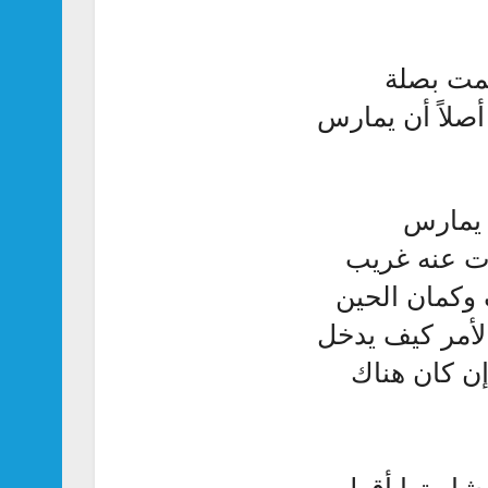
مت بصلة
أصلاً أن يمارس
 يمارس
ت عنه غريب
 وكمان الحين
الأمر كيف يدخل
ن كان هناك
شاريتها أقول