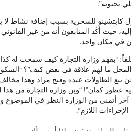
ي تحبونه”.
 كابتشينو للسخرية بسبب إضافة نشاط لا ي
ه، حيث أكّد المتابعون أنه من غير القانوني 
 في مكان واحد.
قاً: “بفهم وزارة التجارة كيف سمحت له كذا
لمحل ما لهم علاقة في بعض كيف”؟ “السكو
 بيع الطاولات عنده وفتح مزاد وهذا مخالف
ه عطور كمان”! “وين وزارة التجارة من هذا 
خر أتمنى من الوزارة النظر في الموضوع وإ
الإجراءات اللازم”.
ليقات الساخرة: “يعني إذا أحد سألني من وين 