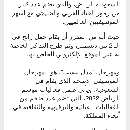
السعودية الرياض، والذي يضم عدد كبير
من رموز الغناء العربي والخليجي مع أشهر
الموسيقيين العالميين.
حيث أنه من المقرر أن يقام حفل رابح في
الـ 2 من ديسمبر، وتم طرح التذاكر الخاصة
به عبر الموقع الإلكتروني الخاص بها.
ومهرجان “مدل بيست”، هو المهرجان
الموسيقي الأضخم الذي يقام في
السعودية، ويأتي ضمن فعاليات موسم
الرياض 2022، التي تضم عدد ضخم من
الفعاليات الغنائية والترفيهية والثقافية في
أنحاء المملكة.
وسيشهد المسرح صعود نجم الحفل مع