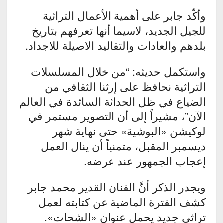
وأكّد جابر على أهمية الأعمال التراثية
للجيل الجديد، لاسيما أنها تعرفهم بتاريخ
بلدهم والعادات والتقاليد الاصيلة للاجداد.
واستكمل حديثه: “من خلال المسلسلات
التراثية نحافظ على إرثنا الثقافي من
الضياع في ظل الحداثة السائدة في العالم
الآن”، مشيراً إلى أن التصوير مستمر في
لوكيشن «البوشية» حتى نهاية شهر
ديسمبر المقبل، متمنياً أن ينال العمل
إعجاب الجمهور عند عرضه.
ويجدر الذكر أنَّ الفنان القدير محمد جابر
كشف الفترة الماضية عن كتابته لعمل
تراثي جديد يحمل عنوان «الشحات».