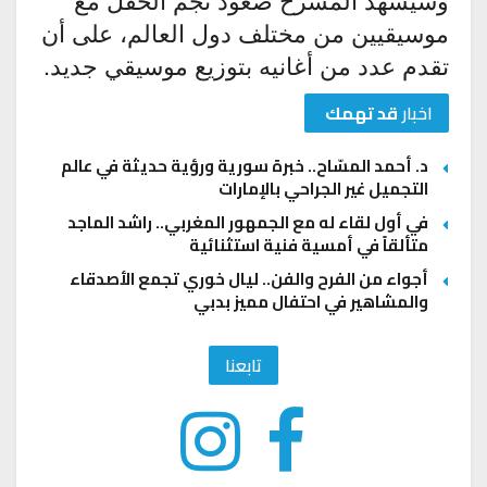
موسيقيين من مختلف دول العالم، على أن
تقدم عدد من أغانيه بتوزيع موسيقي جديد.
اخبار
قد تهمك
د. أحمد المسّاح.. خبرة سورية ورؤية حديثة في عالم
التجميل غير الجراحي بالإمارات
في أول لقاء له مع الجمهور المغربي.. راشد الماجد
متألقاً في أمسية فنية استثنائية
أجواء من الفرح والفن.. ليال خوري تجمع الأصدقاء
والمشاهير في احتفال مميز بدبي
تابعنا