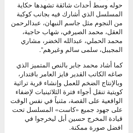
حوله وسط أحداث شائقة تشهدها حكاية
المسلسل الذي أشارك فيه بجانب كوكبة
من النجوم مثل جاسم النبهان، عبدالرحمن
العقل، محمد الصيرفي، شهاب حاجية،
محمد الحملي، عبدالله الخضر، مشاري
المجيبل، سلمى سالم وغيرهم”.
كما أشاد محمد جابر بالنص المتميز الذي
صاغه الكاتب القدير فايز العامر باقتدار،
وبالإنتاج الضخم للعمل وإنشاء قرية تراثية
كويتية تنقل أجواء فترة الثلاثينيات لإضفاء
الواقعية على القصة، مثنياً في نفس الوقت
على جهود جميع «كاست» المسلسل تحت
قيادة المخرج حسين أبل ليخرجوا في
افضل صورة ممكنة.