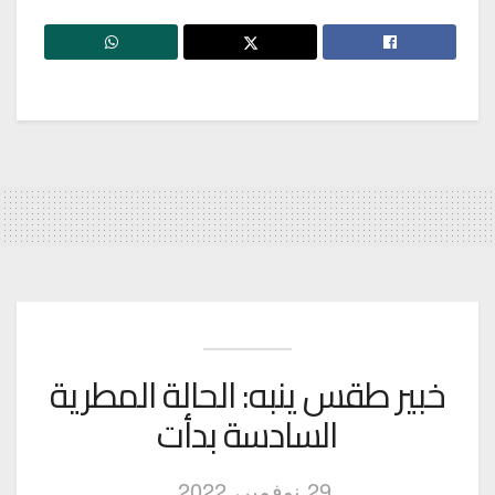
خبير طقس ينبه: الحالة المطرية
السادسة بدأت
29 نوفمبر، 2022