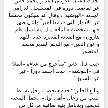
تحدّث الفنان الكويتي القدير محمد جابر
عن تفاصيل دوره في المسلسل الدرامي
الجديد «البوشية»، وقال أنه سيكون مختلفاً
عن الأدوار التي قدمها أخيراً والتي ظهر
فيها بشخصية «الملا» مثل مسلسل «أم
هارون» مع الفنانة القديرة حياة الفهد
و«نوح العين» مع النجم القدير محمد
المنصور.
حيث قال جابر: “سأخرج من عباءة «الملا»
في «البوشية»، حيث أجسد دوراً «غير»
عن السابق”.
وتابع الجابر: “أقدم شخصية رجل بسيط
طيب من رجال «أهل أول»، يحمل المحبة
للجميع ويتعامل بنية صافية مع كل من