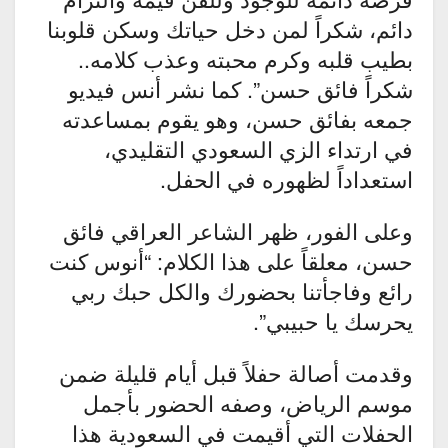
دائم، شكراً لمن دخل حياتك وسكن قلوبنا
بطيب قلبه وكرم محبته وعذب كلامه..
شكراً فائق حسن”. كما نشر أنس فيديو
جمعه بفائق حسن، وهو يقوم بمساعدته
في ارتداء الزي السعودي التقليدي،
استعداداً لظهوره في الحفل.
وعلى الفور، ظهر الشاعر العراقي فائق
حسن، معلقاً على هذا الكلام: “أنوس كنت
رائع وفاجأتنا بحضورك والكل حبك ربي
يحرسك يا حبيبي”.
وقدمت أصالة حفلاً قبل أيام قليلة ضمن
موسم الرياض، وصفه الحضور بأجمل
الحفلات التي أقيمت في السعودية هذا