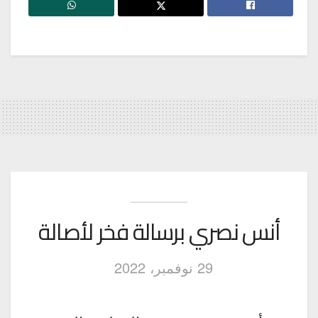
أنس نصري برسالة فخر لأصالة
29 نوفمبر، 2022