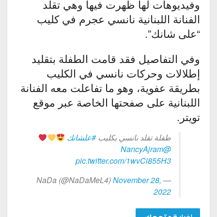
وفيديوهات لها ظهرت فيها وهي تقلد
الفنانة اللبنانية نانسي عجرم في كليب
“على شانك”.
وفي التفاصيل فقد قامت الطفلة بتقليد
إطلالات وحركات نانسي في الكليب
بطريقة عفوية، وهو ما تفاعلت معه الفنانة
اللبنانية على صفحتها الخاصة عبر موقع
تويتر.
طفلة تقلد نانسي بكليب
#علشانك
@NancyAjram
pic.twitter.com/1wvCi855H3
November 28,
— NaDa (@NaDaMeL4)
2022
اخبار
قد تهمك