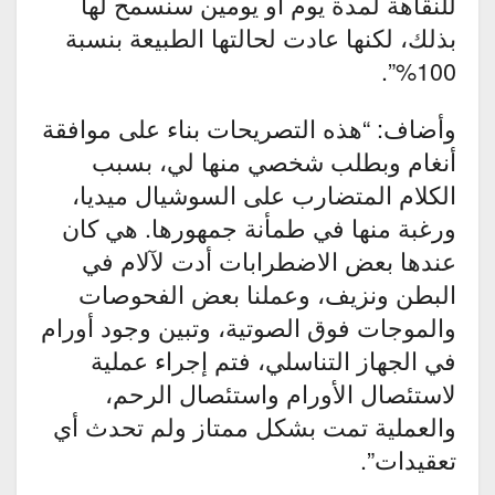
للنقاهة لمدة يوم أو يومين سنسمح لها
بذلك، لكنها عادت لحالتها الطبيعة بنسبة
100%”.
وأضاف: “هذه التصريحات بناء على موافقة
أنغام وبطلب شخصي منها لي، بسبب
الكلام المتضارب على السوشيال ميديا،
ورغبة منها في طمأنة جمهورها. هي كان
عندها بعض الاضطرابات أدت لآلام في
البطن ونزيف، وعملنا بعض الفحوصات
والموجات فوق الصوتية، وتبين وجود أورام
في الجهاز التناسلي، فتم إجراء عملية
لاستئصال الأورام واستئصال الرحم،
والعملية تمت بشكل ممتاز ولم تحدث أي
تعقيدات”.