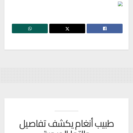
طبيب أنغام يكشف تفاصيل