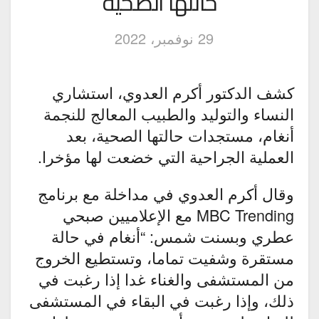
حالتها الصحية
29 نوفمبر، 2022
كشف الدكتور أكرم العدوي، استشاري
النساء والتوليد والطبيب المعالج للنجمة
أنغام، مستجدات حالتها الصحية، بعد
العملية الجراحية التي خضعت لها مؤخرا.
وقال أكرم العدوي في مداخلة مع برنامج
MBC Trending مع الإعلاميين صبحي
عطري وبسنت شمس: “أنغام في حالة
مستقرة وشفيت تماما، وتستطيع الخروج
من المستشفى والغناء غدا إذا رغبت في
ذلك، وإذا رغبت في البقاء في المستشفى