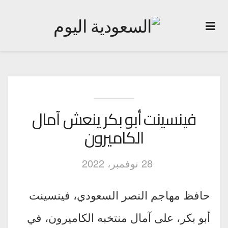
فينسينت أبو بكر ينعش آمال
الكاميرون
28 نوفمبر، 2022
حافظ مهاجم النصر السعودي، فينسينت
أبو بكر، على آمال منتخبه الكاميرون، في