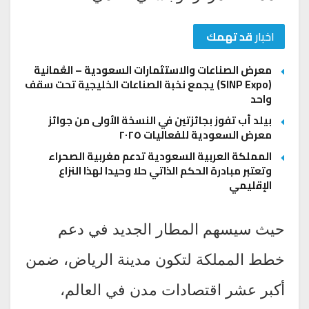
اخبار
قد تهمك
معرض الصناعات والاستثمارات السعودية – العُمانية
(SINP Expo) يجمع نخبة الصناعات الخليجية تحت سقف
واحد
بيلد أب تفوز بجائزتين في النسخة الأولى من جوائز
معرض السعودية للفعاليات ٢٠٢٥
المملكة العربية السعودية تدعم مغربية الصحراء
وتعتبر مبادرة الحكم الذاتي حلا وحيدا لهذا النزاع
الإقليمي
حيث سيسهم المطار الجديد في دعم
خطط المملكة لتكون مدينة الرياض، ضمن
أكبر عشر اقتصادات مدن في العالم،