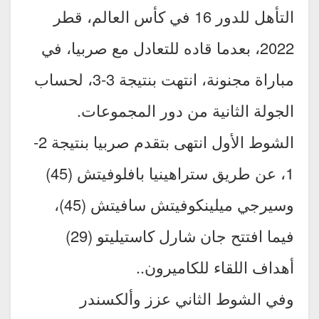
التأهل للدور 16 في كأس العالم، قطر
2022، بعدما قاده للتعادل مع صربيا، في
مباراة مجنونة، انتهت بنتيجة 3-3، لحساب
الجولة الثانية من دور المجموعات.
الشوط الأول انتهى بتقدم صربيا بنتيجة 2-
1، عن طريق ستراهينيا بافلوفيتش (45)
وسيرجي ميلينكوفيتش سافيتش (45)،
فيما افتتح جان شارل كاستيليتو (29)
أهداف اللقاء للكاميرون..
وفي الشوط الثاني عزز وألكسندر