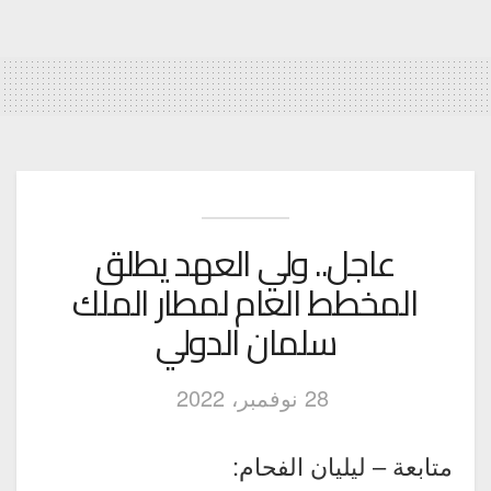
عاجل.. ولي العهد يطلق
المخطط العام لمطار الملك
سلمان الدولي
28 نوفمبر، 2022
متابعة – ليليان الفحام: