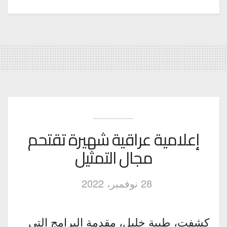
إعلامية عراقية شهيرة تقتحم
مجال التمثيل
28 نوفمبر، 2022
كشفت، طيبة خليل، مقدمة البرامج التي