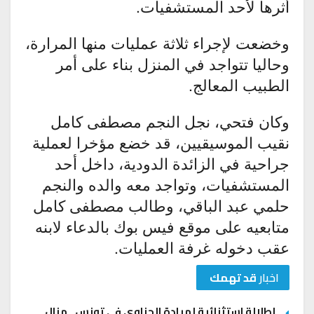
أثرها لأحد المستشفيات.
وخضعت لإجراء ثلاثة عمليات منها المرارة،
وحاليا تتواجد في المنزل بناء على أمر
الطبيب المعالج.
وكان فتحي، نجل النجم مصطفى كامل
نقيب الموسيقيين، قد خضع مؤخرا لعملية
جراحية في الزائدة الدودية، داخل أحد
المستشفيات، وتواجد معه والده والنجم
حلمي عبد الباقي، وطالب مصطفى كامل
متابعيه على موقع فيس بوك بالدعاء لابنه
عقب دخوله غرفة العمليات.
اخبار
قد تهمك
إطلالة استثنائية لميادة الحناوي في تونس.. منال