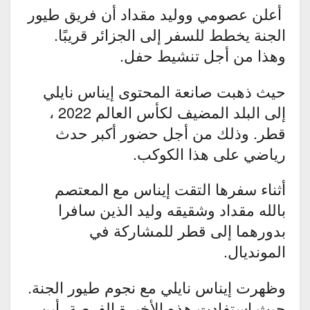
أعلن عصومي ووليد مقداد أن فريق طيور
الجنة يخطط للسفر إلى الجزائر قريبًا.
وهذا من أجل تنشيط حفل.
حيث ذهبت صانعة المحتوى إيناس نايلي
إلى البلد المضيف لكأس العالم 2022 ،
قطر. وذلك من أجل حضور أكبر حدث
رياضي على هذا الكوكب.
أثناء سفرها التقت إيناس مع المعتصم
بالله مقداد وشقيقه وليد الذين سافرا
بدورهما إلى قطر للمشاركة في
المونديال.
وظهرت إيناس نايلي مع نجوم طيور الجنة.
حيث استفادت هذه الأخيرة الفرصة، أين