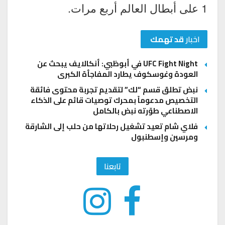
1 على أبطال العالم أربع مرات.
اخبار
قد تهمك
UFC Fight Night في أبوظبي: أنكالايف يبحث عن
العودة وغوسكوف يطارد المفاجأة الكبرى
نبض تطلق قسم “لك” لتقديم تجربة محتوى فائقة
التخصيص مدعوماً بمحرك توصيات قائم على الذكاء
الاصطناعي طوّرته نبض بالكامل
فلاي شام تعيد تشغيل رحلاتها من حلب إلى الشارقة
ومرسين وإسطنبول
تابعنا