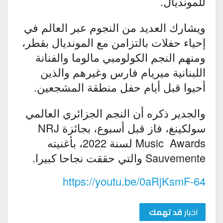
للمونديال.
ويشارك العديد من النجوم عبر العالم في
إحياء حفلات بالتزامن مع المونديال بقطر،
ومنهم النجم الكولومبي مالوما والفنانة
اللبنانية ميريام فارس وغيرهم والذين
أحيوا قبل أيام حفل منطقة المشجعين.
والجدير ذكره أن النجم الجزائري العالمي
سولكينغ، فاز قبل أسبوع، بجائزة NRJ
Music Awards لسنة 2022، بأغنيته
Sauvemente والتي حققت نجاحا كبيرا.
https://youtu.be/0aRjKsmF-64
اخبار
قد تهمك