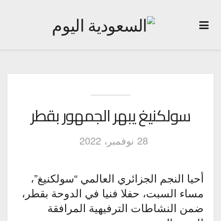
سولكنيغ يبهر الجمهور بقطر
28 نوفمبر، 2022
أحيا النجم الجزائري العالمي “سولكنيغ”،
مساء السبت، حفلا فنيا في الدوحة بقطر،
ضمن النشاطات الترفيهية المرافقة