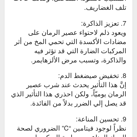
تلف الغضاريف.
7. تعزيز الذاكرة:
ويعود ذلم لاحتواء عصير الرمان على
مضادات الأكسدة التي تحمي المخ من أثر
المركبات الضارة التي قد تؤثر فيه
والذاكرة، وتسبب مرض الألزهايمر.
8. تخفيض صيضغط الدم:
إنَّ هذا التأثير يحدث عند شرب عصير
الرمان يوميّاً، ولكن احذري هذا التأثير الذي
قد يصل إلي الضرر بدلاً من الفائدة.
9. تحسين المناعة:
نظراً لوجود فيتامين “C” الضروري لصحة
الجهاز المناعي ومحاربة الميكروبات