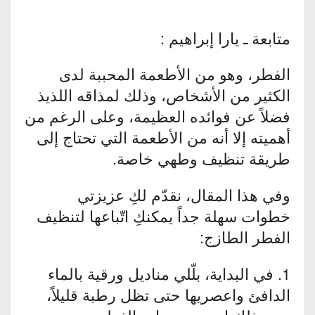
متابعة ـ يارا إبراهيم :
الفطر، وهو من الأطعمة المحببة لدى
الكثير من الأشخاص، وذلك لمذاقه اللذيذ
فضلاً عن فوائده العظيمة، وعلى الرغم من
أهميته إلا أنه من الأطعمة التي تحتاج إلى
طريقة تنظيف وطهي خاصة.
وفي هذا المقال، نقدّم لكِ عزيزتي
خطوات سهلة جداً يمكنكِ اتّباعها لتنظيف
الفطر الطازج:
1. في البداية، بلّلي مناديل ورقية بالماء
الدافئ واعصريها حتى تظل رطبة قليلاً،