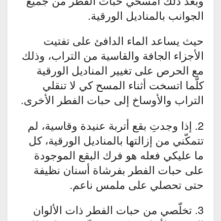
وبعد ذلك امسحي حبات الفطر من جميع
الجوانب بالمناديل الورقية.
حيث يساعد الماء الدافئ على تفتيت
الأجزاء الجافة والقاسية من التراب، وذلك
مع الحرص على تغيير المناديل الورقية
كلّما اتسخت أثناء المسح كي لا تنقلي
التراب والأوساخ إلى حبات الفطر الأخرى.
2. إذا وجدتِ بقع أتربة عنيدة وقاسية، لم
تتمكّني من إزالتها بالمناديل الورقية، كل
ما عليكي فعله هو فرك البقع الموجودة
على حبات الفطر بفرشاة أسنان نظيفة
حتى تحصلي على ملمس ناعم.
3. تخلّصي من حبات الفطر ذات الألوان