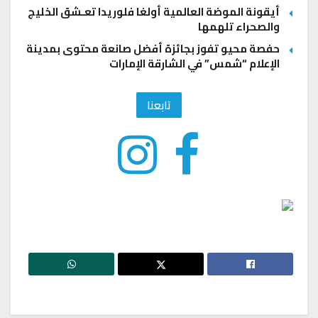
أيقونة الموضة العالمية أولغا فلوريدا تعـشق الخليج
والصحراء تلهمها
حفصة محيو تفوز بجائزة أفضل صانعة محتوى بمدينة
الإعلام “شمس” في الشارقة الإمارات
تابعنا