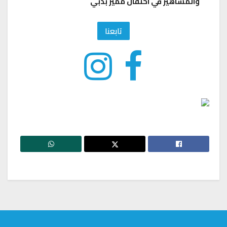
والمشاهير في احتفال مميز بدبي
تابعنا