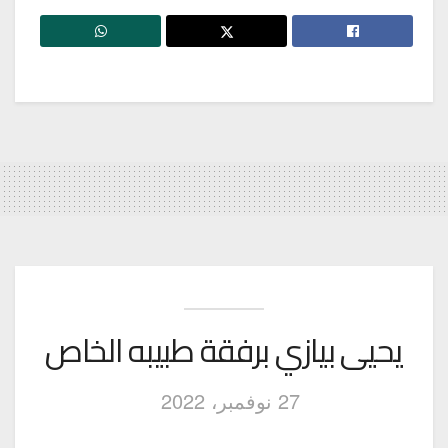
يحيى بيازي برفقة طبيبه الخاص
27 نوفمبر، 2022