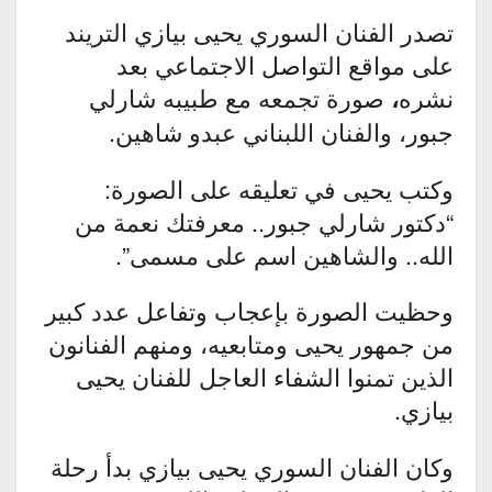
تصدر الفنان السوري يحيى بيازي التريند
على مواقع التواصل الاجتماعي بعد
نشره
صورة تجمعه مع طبيبه شارلي
،
جبور، والفنان اللبناني عبدو شاهين.
وكتب يحيى في تعليقه على الصورة:
“دكتور شارلي جبور.. معرفتك نعمة من
الله.. والشاهين اسم على مسمى”.
وحظيت الصورة بإعجاب وتفاعل عدد كبير
من جمهور يحيى ومتابعيه، ومنهم الفنانون
الذين تمنوا الشفاء العاجل للفنان يحيى
بيازي.
وكان الفنان السوري يحيى بيازي بدأ رحلة