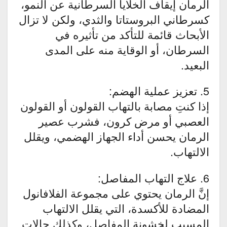
الرمان إيقاف الخلايا السرطانية عن النمو،
كسرطاني البروستاتا والثدي، ولكن لا تزال
الأبحاث قائمة للتأكد من تأثيره في
السرطان، أو الوقاية منه على المدى
البعيد.
5. تعزيز عملية الهضم:
إذا كنتِ مصابة بالتهاب القولون أو القولون
العصبي أو مرض كرون، فشرب عصير
الرمان يحسن أداء الجهاز الهضمي، ويقلل
الالتهاب.
6. علاج التهاب المفاصل:
إنَّ الرمان يحتوي على مجموعة الفلافانول
المضادة للأكسدة، التي يقلل الالتهاب
المسبب لخشونة المفاصل، وكذلك حالات