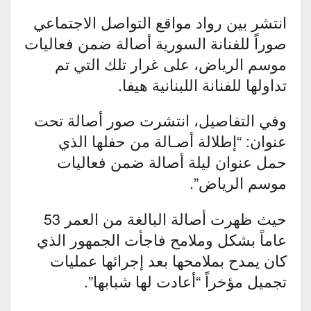
انتشر بين رواد مواقع التواصل الاجتماعي
صوراً للفنانة السورية أصالة ضمن فعاليات
موسم الرياض، على غرار تلك التي تم
تداولها للفنانة اللبنانية هيفا.
وفي التفاصيل، انتشرت صور أصالة تحت
عنوان: “إطلالة أصـالة من حفلها الذي
حمل عنوان ليلة أصالة ضمن فعاليات
موسم الرياض”.
حيث ظهرت أصالة البالغة من العمر 53
عاماً بشكل وملامح فاجأت الجمهور الذي
كان يمدح بملامحها بعد إجرائها عمليات
تجميل مؤخراً “أعادت لها شبابها”.