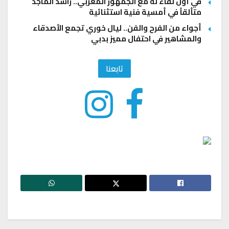
في أول لقاء له مع الجمهور المغربي.. راشد الماجد
متألقاً في أمسية فنية استثنائية
أجواء من الفرح والفن.. ليال خوري تجمع الأصدقاء
والمشاهير في احتفال مميز بدبي
تابعنا