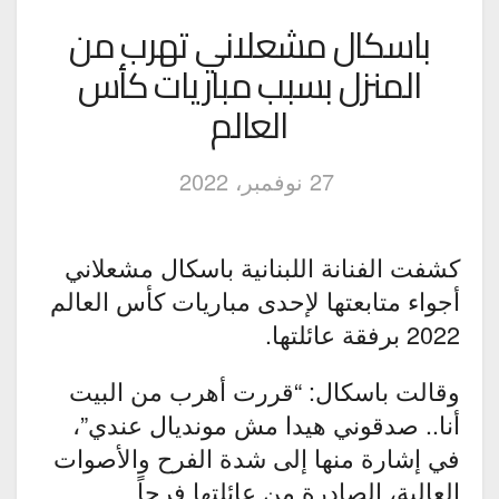
باسكال مشعلاني تهرب من
المنزل بسبب مباريات كأس
العالم
27 نوفمبر، 2022
كشفت الفنانة اللبنانية باسكال مشعلاني
أجواء متابعتها لإحدى مباريات كأس العالم
2022 برفقة عائلتها.
وقالت باسكال: “قررت أهرب من البيت
أنا.. صدقوني هيدا مش مونديال عندي”،
في إشارة منها إلى شدة الفرح والأصوات
العالية، الصادرة من عائلتها فرحاً