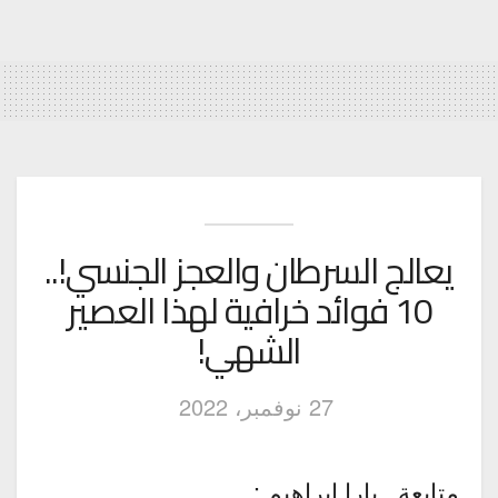
يعالج السرطان والعجز الجنسي!..
10 فوائد خرافية لهذا العصير
الشهي!
27 نوفمبر، 2022
متابعة ـ يارا إبراهيم :