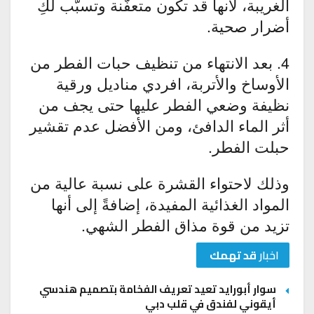
الغريبة، لأنها قد تكون متعفّنة وتسبّب لكِ
أضرار صحية.
4. بعد الانتهاء من تنظيف حبات الفطر من
الأوساخ والأتربة، افردي مناديل ورقية
نظيفة وضعي الفطر عليها حتى يجف من
أثر الماء الدافئ، ومن الأفضل عدم تقشير
حبلت الفطر.
وذلك لاحتواء القشرة على نسبة عالية من
المواد الغذائية المفيدة، إضافةً إلى أنها
تزيد من قوة مذاق الفطر الشهي.
اخبار
قد تهمك
سوار أبورايد تعيد تعريف الفخامة بتصميم هندسي
أيقوني لفندق في قلب دبي