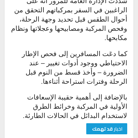
شدَّدَت الإدارة العامة للمرور أنه على
الراغبين في السفر بمركباتهم التحقق من
أحوال الطقس قبل تحديد وجهة الرحلة،
وفحص المركبة ومصابيحها وعجلاتها ونظام
مكابحها.
كما دعَت المسافرين إلى فحص الإطار
الاحتياطي ووجود أدوات تغيير – عند
الضرورة – وأخذ قسط من النوم قبل
الرحلة وفترات استراحة أثناءها.
بالإضافة إلى أهمية حقيبة الإسعافات
الأولية في المركبة وخرائط الطرق
لاستخدام البدائل في الحالات الطارئة.
اخبار
قد تهمك