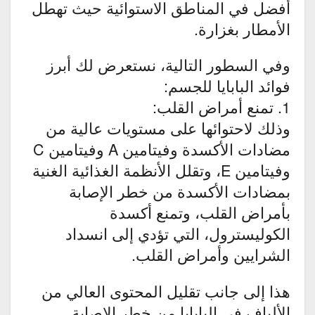
أفضل في المناطق الاستوائية حيث تهطل
الأمطار بغزارة.
وفي السطور التالية، نستعرض لك أبرز
فوائد البابايا للجسم:
1. تمنع أمراض القلب:
وذلك لاحتوائها على مستويات عالية من
مضادات الأكسدة وفيتامين A وفيتامين C
وفيتامين E، وتقلل الأنظمة الغذائية الغنية
بمضادات الأكسدة من خطر الإصابة
بأمراض القلب، وتمنع أكسدة
الكوليسترول، التي تؤدي إلى انسداد
الشرايين وأمراض القلب.
هذا إلى جانب تقليل المحتوى العالي من
الألياف في البابايا من خطر الإصابة