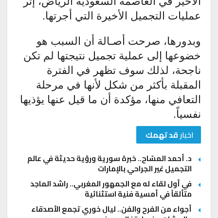
الأخير في العاصمة السعودية الرياض، إثر
عمليات التجميل الأخيرة التي أجرتها.
وبدورها، صرحت أصـالة أن السبب هو
خضوعها إلى عملية تجميل نتيجتها لم تكن
ناجحة، لذلك سوف تظهر في الفترة
المقبلة بأكثر من شكل لأنها في مرحلة
التعافي منها، مؤكدة أن ما قيل عنها يؤذيها
نفسياً.
اخبار
قد تهمك
د. أحمد المسّاح.. خبرة سورية ورؤية حديثة في عالم
التجميل غير الجراحي بالإمارات
في أول لقاء له مع الجمهور المغربي.. راشد الماجد
متألقاً في أمسية فنية استثنائية
أجواء من الفرح والفن.. ليال خوري تجمع الأصدقاء