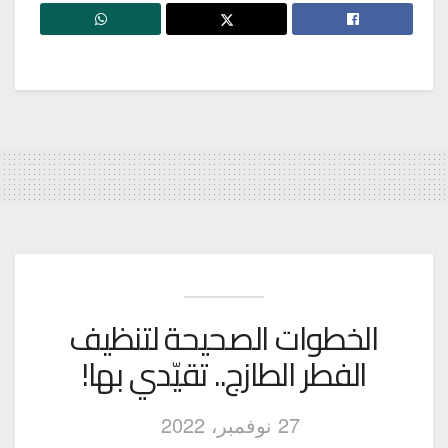
الخطوات الصحيحة لتنظيف
الفطر الطازج.. تقيّدي بها!
27 نوفمبر، 2022