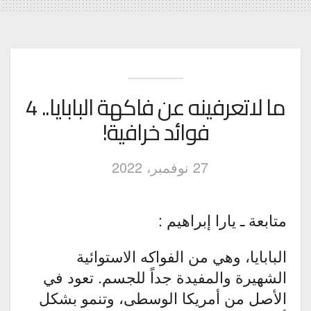
ما لاتعرفينه عن فاكهة البابايا.. 4
فوائد خرافية!
27 نوفمبر، 2022
متابعة ـ يارا إبراهيم :
البابايا، وهي من الفواكه الاستوائية
الشهيرة والمفيدة جداً للجسم. تعود في
الأصل من أمريكا الوسطى، وتنمو بشكل