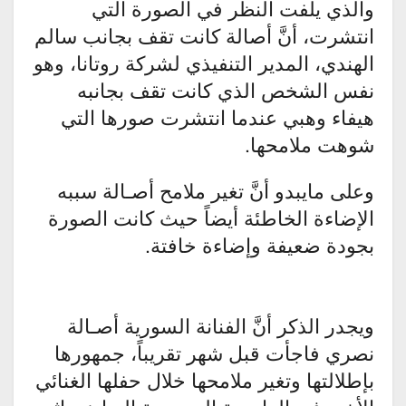
والذي يلفت النظر في الصورة التي
انتشرت، أنَّ أصالة كانت تقف بجانب سالم
الهندي، المدير التنفيذي لشركة روتانا، وهو
نفس الشخص الذي كانت تقف بجانبه
هيفاء وهبي عندما انتشرت صورها التي
شوهت ملامحها.
وعلى مايبدو أنَّ تغير ملامح أصـالة سببه
الإضاءة الخاطئة أيضاً حيث كانت الصورة
بجودة ضعيفة وإضاءة خافتة.
ويجدر الذكر أنَّ الفنانة السورية أصـالة
نصري فاجأت قبل شهر تقريباً، جمهورها
بإطلالتها وتغير ملامحها خلال حفلها الغنائي