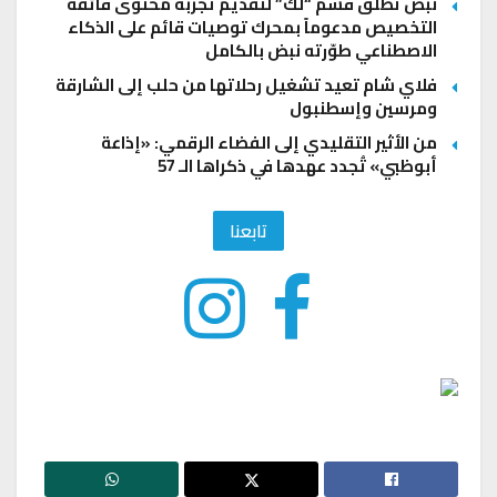
نبض تطلق قسم “لك” لتقديم تجربة محتوى فائقة
التخصيص مدعوماً بمحرك توصيات قائم على الذكاء
الاصطناعي طوّرته نبض بالكامل
فلاي شام تعيد تشغيل رحلاتها من حلب إلى الشارقة
ومرسين وإسطنبول
من الأثير التقليدي إلى الفضاء الرقمي: «إذاعة
أبوظبي» تُجدد عهدها في ذكراها الـ 57
تابعنا