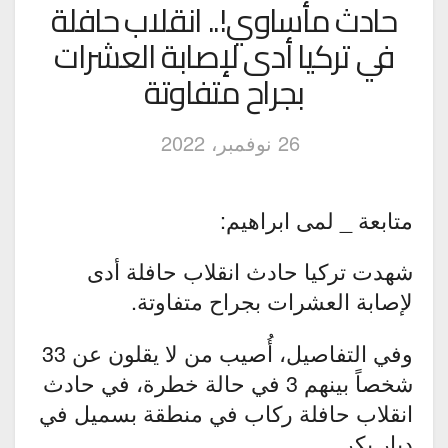
حادث مأساوي!.. انقلاب حافلة
في تركيا أدى لإصابة العشرات
بجراح متفاوتة
26 نوفمبر، 2022
متابعة _ لمى ابراهيم:
شهدت تركيا حادث انقلاب حافلة أدى
لإصابة العشرات بجراح متفاوتة.
وفي التفاصيل، أُصيب من لا يقلون عن 33
شخصاً بينهم 3 في حالة خطرة، في حادث
انقلاب حافلة ركاب في منطقة بسميل في
ديار بكر.