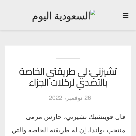
تشيزني: لي طريقتي الخاصة
بالتصدي لركلات الجزاء
26 نوفمبر، 2022
قال فويتشيك تشيزني، حارس مرمى
منتخب بولندا، إن له طريقته الخاصة والتي