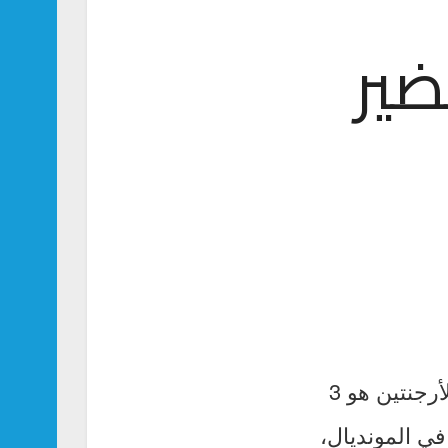
ضير
اعتبر صالح الشهري، مهاجم منتخب السعودية، أن فوز الأخضر على الأرجنتين هو 3
ي المونديال،