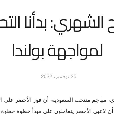
 الشهري: بدأنا التح
لمواجهة بولندا
25 نوفمبر، 2022
أن لاعبي الأخضر يتعاملون على مبدأ خطوة خطوة ف