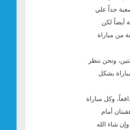
بة جداً علي
 أيضاً لكن
ة من مباراة
تين، ونحن ننظر
مباراة بشكل
عاً، وكل مباراة
 أمامنا عقبتان أمام
وإن شاء الله