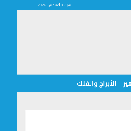
السبت, 8 أغسطس, 2026
ير
الأبراج والفلك