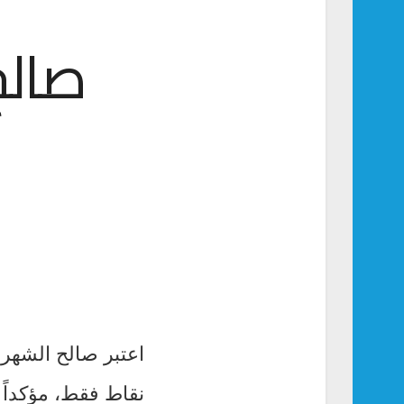
صالح
نقاط فقط، مؤكداً 