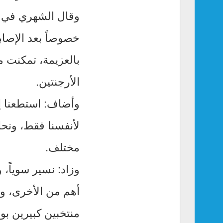
وقال الشهري في ت
خصوصاً بعد الإصاب
بالعزيمة، تمكنت م
الأرجنتين.
وأضاف: استطعنا إ
لأنفسنا فقط، ونحا
مختلف.
وزاد: نسير سوياً،
منتخبين كبيرين بول