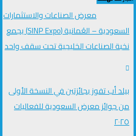
معرض الصناعات والاستثمارات
السعودية – العُمانية (SINP Expo) يجمع
نخبة الصناعات الخليجية تحت سقف واحد
بيلد أب تفوز بجائزتين في النسخة الأولى
من جوائز معرض السعودية للفعاليات
٢٠٢٥