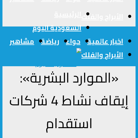
الرئيسية
الأبراج والفلك
السعودية اليوم
اخبار عالمية
حواء
رياضة
مشاهير
الأبراج والفلك
«الموارد البشرية»:
إيقاف نشاط 4 شركات
استقدام