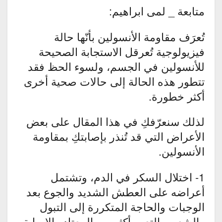
متابعة _ لمى ابراهيم:
تُعرَف مقاومة الأنسولين بأنّها حالة
فيزيولوجية تُعرقل الاستجابة الصحيحة
للأنسولين في الجسم، ولسوء الحظ فقد
تتطور هذه الحالة إلى حالات صحية أخرى
أكثر خطورة.
لذلك سنعرّفكِ في هذا المقال على بعض
الأعراض التي قد تُنذر بإصابتكِ بمقاومة
الأنسولين.
1- اختلال السكر في الدم، وتشتمل
أعراضه على العطش الشديد والجوع بعد
الوجبات والحاجة المتكررة إلى التبول
والشعور بالتعب أكثر من المعتاد والإصابة