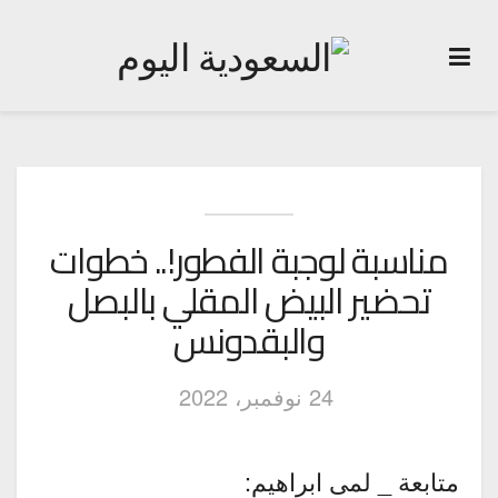
مناسبة لوجبة الفطور!.. خطوات
تحضير البيض المقلي بالبصل
والبقدونس
24 نوفمبر، 2022
متابعة _ لمى ابراهيم: