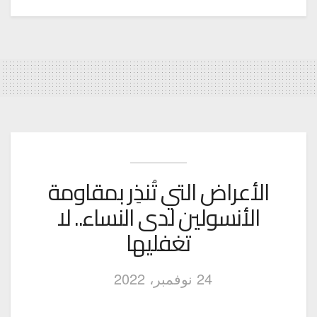
الأعراض التي تُنذِر بمقاومة
الأنسولين لدى النساء.. لا
تغفليها
24 نوفمبر، 2022