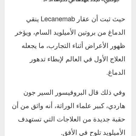
حيث ثبت أن عقار Lecanemab ينقي
الدماغ من بروتين الأميلويد السام، ويؤخر
ظهور الأعراض أثناء التجارب، ما يجعله
العلاج الأول في العالم لإبطاء تدهور
الدماغ.
وفي ذلك قال البروفيسور السير جون
هاردي، كبير علماء الوراثة، أنه واثق من أن
حقبة جديدة من العلاجات التي تستهدف
الأميلويد تلوح في الأفق.