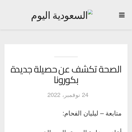
الصحة تكشف عن حصيلة جديدة
بكورونا
24 نوفمبر، 2022
متابعة – ليليان الفحام: