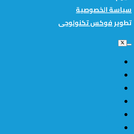
سياسة الخصوصية
تطوير
فوكس تكنولوجى
الرئيسية
السعودية اليوم
اخبار عالمية
حواء
رياضة
مشاهير