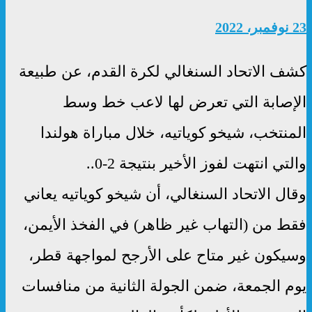
23 نوفمبر، 2022
كشف الاتحاد السنغالي لكرة القدم، عن طبيعة
الإصابة التي تعرض لها لاعب خط وسط
المنتخب، شيخو كوياتيه، خلال مباراة هولندا
والتي انتهت لفوز الأخير بنتيجة 2-0..
وقال الاتحاد السنغالي، أن شيخو كوياتيه يعاني
فقط من (التهاب غير ظاهر) في الفخذ الأيمن،
وسيكون غير متاح على الأرجح لمواجهة قطر،
يوم الجمعة، ضمن الجولة الثانية من منافسات