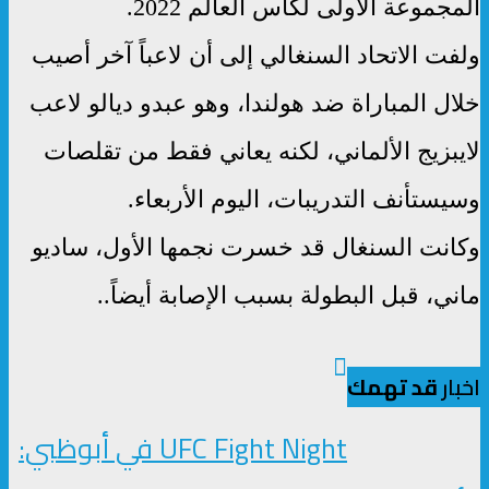
المجموعة الأولى لكأس العالم 2022.
ولفت الاتحاد السنغالي إلى أن لاعباً آخر أصيب
خلال المباراة ضد هولندا، وهو عبدو ديالو لاعب
لايبزيج الألماني، لكنه يعاني فقط من تقلصات
وسيستأنف التدريبات، اليوم الأربعاء.
وكانت السنغال قد خسرت نجمها الأول، ساديو
ماني، قبل البطولة بسبب الإصابة أيضاً..
اخبار
قد تهمك
UFC Fight Night في أبوظبي: