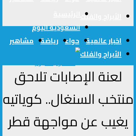
الرئيسية
الأبراج والفلك
السعودية اليوم
اخبار عالمية
حواء
رياضة
مشاهير
الأبراج والفلك
لعنة الإصابات تلاحق
منتخب السنغال.. كوياتيه
يغيب عن مواجهة قطر