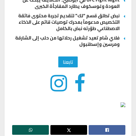
العودة وغوسكوف يطارد المفاجأة الكبرى
نبض تطلق قسم “لك” لتقديم تجربة محتوى فائقة
التخصيص مدعوماً بمحرك توصيات قائم على الذكاء
الاصطناعي طوّرته نبض بالكامل
فلاي شام تعيد تشغيل رحلاتها من حلب إلى الشارقة
ومرسين وإسطنبول
تابعنا