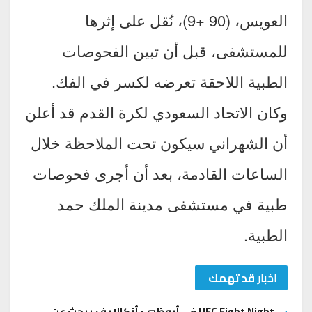
العويس، (90 +9)، نُقل على إثرها
للمستشفى، قبل أن تبين الفحوصات
الطبية اللاحقة تعرضه لكسر في الفك.
وكان الاتحاد السعودي لكرة القدم قد أعلن
أن الشهراني سيكون تحت الملاحظة خلال
الساعات القادمة، بعد أن أجرى فحوصات
طبية في مستشفى مدينة الملك حمد
الطبية.
اخبار
قد تهمك
UFC Fight Night في أبوظبي: أنكالايف يبحث عن