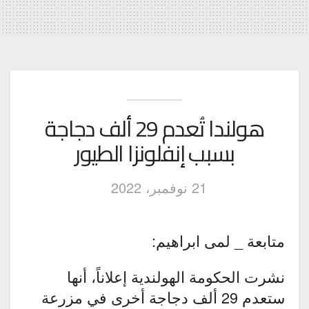
هولندا تُعدم 29 ألف دجاجة
بسبب إنفلونزا الطيور
21 نوفمبر، 2022
متابعة _ لمى ابراهيم:
نشرت الحكومة الهولندية إعلاناً، أنها
ستعدم 29 ألف دجاجة أخرى في مزرعة