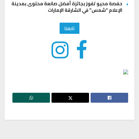
حفصة محيو تفوز بجائزة أفضل صانعة محتوى بمدينة
الإعلام “شمس” في الشارقة الإمارات
تابعنا