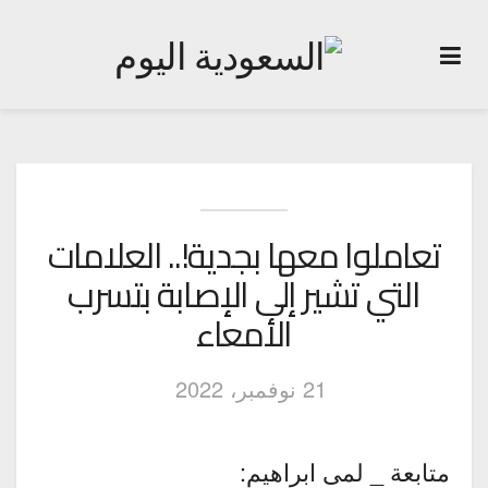
تعاملوا معها بجدية!.. العلامات
التي تشير إلى الإصابة بتسرب
الأمعاء
21 نوفمبر، 2022
متابعة _ لمى ابراهيم: