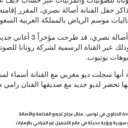
يات موسم الرياض بالمملكة العربية السعود
ويجدر الذكر أنَّ أصالة نصري، ق
لك عبر القناة الرسمية لشركة روتانا للصوت
يوهات يوتيوب.
 أنها سجلت ديو مغربي مع الفنانة أسماء لمنو
نها تحضر لديو جديد مع صديقها الفنان رامي 
ادة الحناوي في تونس.. منال عجاج تجمع الفخامة والأصالة
ة سورية ورؤية حديثة في عالم التجميل غير الجراحي بالإمارات