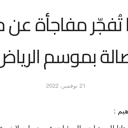
ا تُفجّر مفاجأة عن
الة بموسم الرياض
21 نوفمبر، 2022
هيم :
نا للصوتيات والمرئيات عبر حساب لايف ع