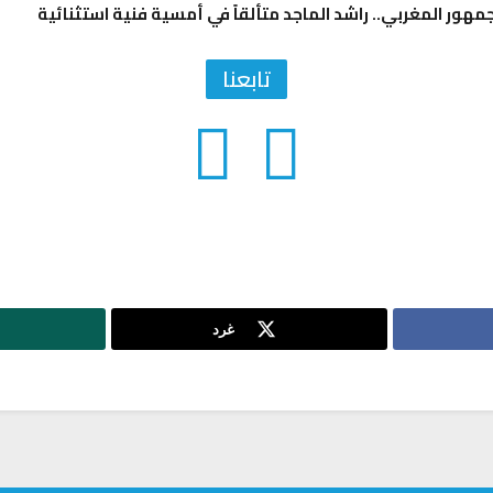
مهور المغربي.. راشد الماجد متألقاً في أمسية فنية استثنائية
تابعنا
غرد