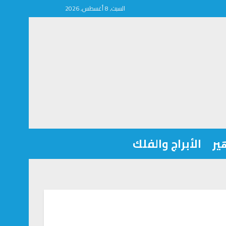
السبت, 8 أغسطس, 2026
ير
الأبراج والفلك