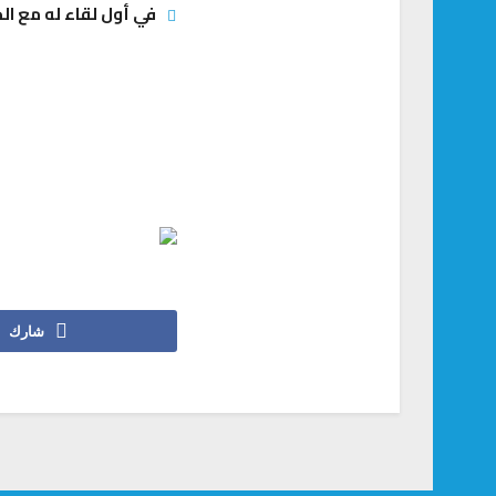
في أول لقاء له مع الج
شارك