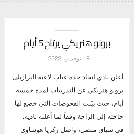
برونو هنريكي يرتاح 5 أيام
19 نوفمبر، 2022
أعلن نادي اتحاد جدة غياب لاعبه البرازيلي
برونو هنريكي عن التدريبات لمدة خمسة
أيام، حيث بيّنت الفحوصات التي خضع لها
حاجته إلى الراحة وفقاً لما أعلنه ناديه.
في سياق متصل، واصل زكريا هوساوي