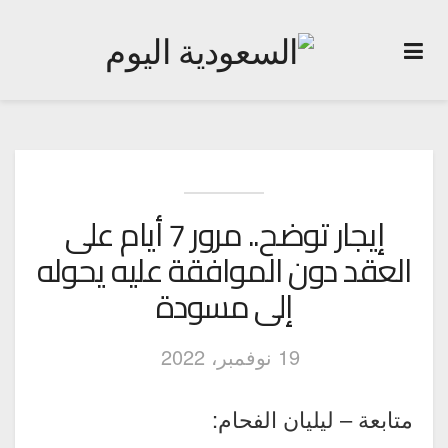
إيجار توضح.. مرور 7 أيام على
العقد دون الموافقة عليه يحوله
إلى مسودة
19 نوفمبر، 2022
متابعة – ليليان الفحام: