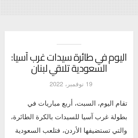
اليوم في طائرة سيدات غرب آسيا:
السعودية تلاقي لبنان
19 نوفمبر، 2022
تقام اليوم، السبت، أربع مباريات في
بطولة غرب آسيا للسيدات بالكرة الطائرة،
والتي تستضيفها الأردن، فتلعب السعودية