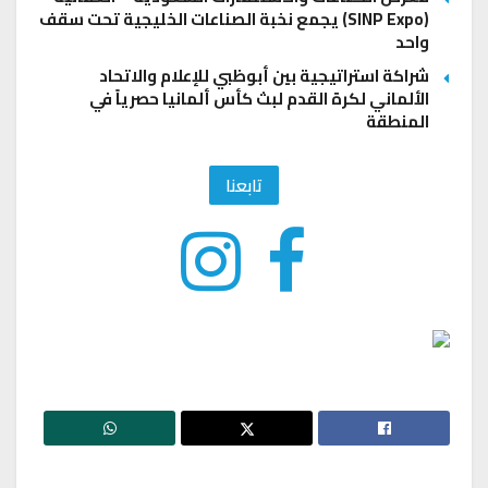
(SINP Expo) يجمع نخبة الصناعات الخليجية تحت سقف
واحد
شراكة استراتيجية بين أبوظبي للإعلام والاتحاد
الألماني لكرة القدم لبث كأس ألمانيا حصرياً في
المنطقة
تابعنا