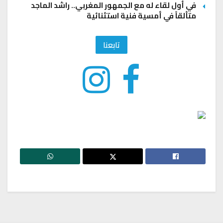
في أول لقاء له مع الجمهور المغربي.. راشد الماجد
متألقاً في أمسية فنية استثنائية
تابعنا